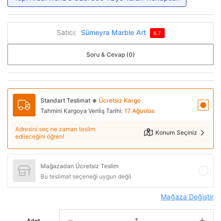
Satıcı:
Sümeyra Marble Art
6.7
Soru & Cevap (0)
Standart Teslimat
Ücretsiz Kargo
●
Tahmini Kargoya Veriliş Tarihi:
17 Ağustos
Adresini seç ne zaman teslim
Konum Seçiniz
edileceğini öğren!
Mağazadan Ücretsiz Teslim
Bu teslimat seçeneği uygun değil
Mağaza Değiştir
Adet