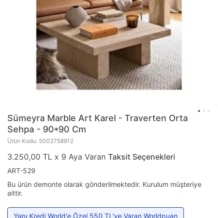
Sümeyra Marble Art
Karel - Traverten Orta
Sehpa - 90*90 Cm
Ürün Kodu: 5002758912
3.250,00 TL x 9 Aya Varan
Taksit Seçenekleri
ART-529
Bu ürün demonte olarak gönderilmektedir. Kurulum müşteriye
aittir.
Yapı Kredi World'e Özel 550 TL'ye Varan Worldpuan