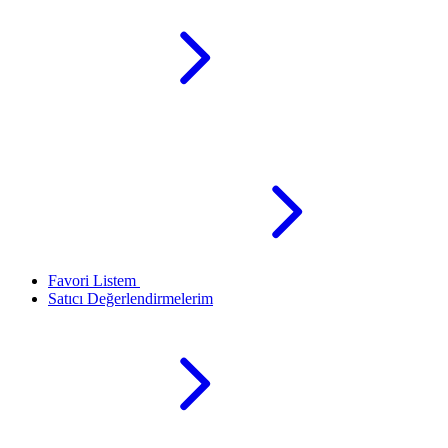
Favori Listem
Satıcı Değerlendirmelerim