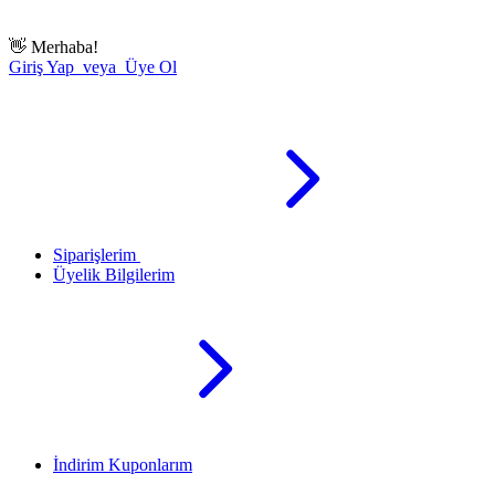
👋
Merhaba!
Giriş Yap veya Üye Ol
Siparişlerim
Üyelik Bilgilerim
İndirim Kuponlarım