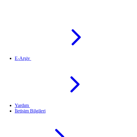
E-Arşiv
Yardım
İletişim Bilgileri