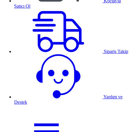
Koçtaş'ta
Satıcı Ol
Sipariş Takip
Yardım ve
Destek