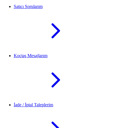
Satıcı Sorularım
Koçtaş Mesajlarım
İade / İptal Taleplerim