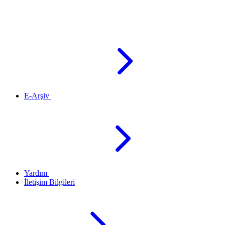
E-Arşiv
Yardım
İletişim Bilgileri