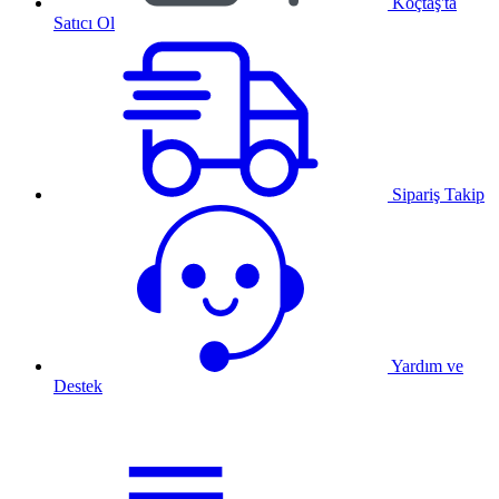
Koçtaş'ta
Satıcı Ol
Sipariş Takip
Yardım ve
Destek