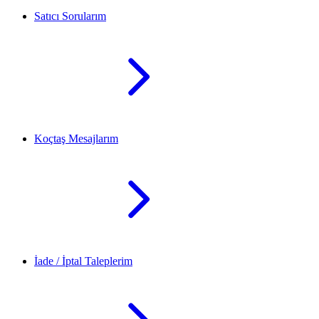
Satıcı Sorularım
Koçtaş Mesajlarım
İade / İptal Taleplerim