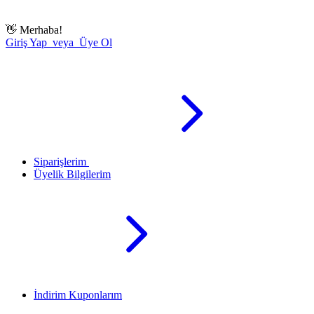
👋
Merhaba!
Giriş Yap veya Üye Ol
Siparişlerim
Üyelik Bilgilerim
İndirim Kuponlarım