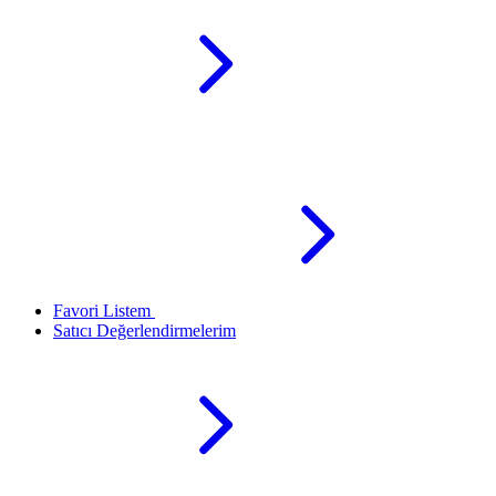
Favori Listem
Satıcı Değerlendirmelerim