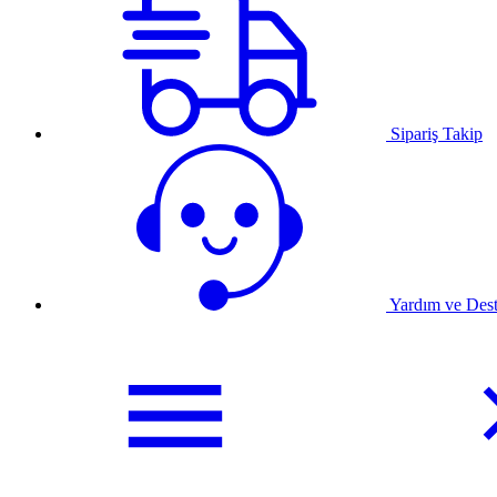
Sipariş Takip
Yardım ve Des