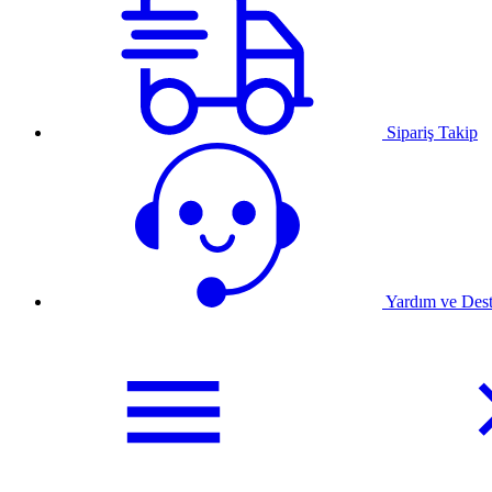
Sipariş Takip
Yardım ve Des