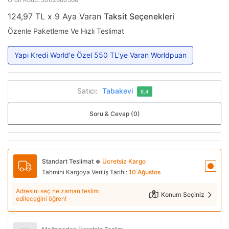
124,97 TL x 9 Aya Varan
Taksit Seçenekleri
Özenle Paketleme Ve Hızlı Teslimat
Yapı Kredi World'e Özel 550 TL'ye Varan Worldpuan
Satıcı:
Tabakevi
8.4
Soru & Cevap (0)
Standart Teslimat
Ücretsiz Kargo
●
Tahmini Kargoya Veriliş Tarihi:
10 Ağustos
Adresini seç ne zaman teslim
Konum Seçiniz
edileceğini öğren!