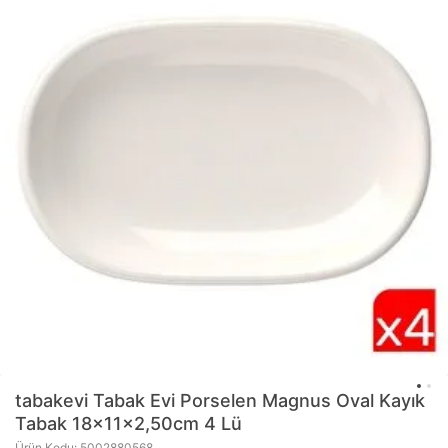
tabakevi
Tabak Evi Porselen Magnus Oval Kayık
Tabak 18x11x2,50cm 4 Lü
Ürün Kodu: 5002880568