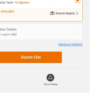
iliş Tarihi:
10 Ağustos
 edileceğini
Konum Seçiniz
siz Teslim
i uygun değil
Mağaza Değiştir
Sepete Ekle
Ürünü Paylaş