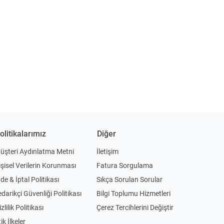
olitikalarımız
Diğer
üşteri Aydınlatma Metni
İletişim
işisel Verilerin Korunması
Fatura Sorgulama
ade & İptal Politikası
Sıkça Sorulan Sorular
edarikçi Güvenliği Politikası
Bilgi Toplumu Hizmetleri
zlilik Politikası
Çerez Tercihlerini Değiştir
ik İlkeler