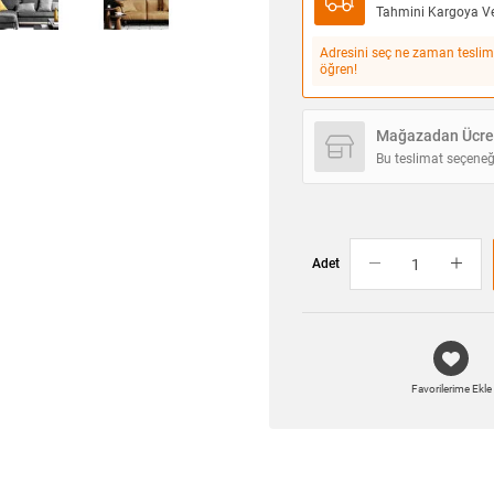
Tahmini Kargoya Ver
Adresini seç ne zaman teslim
öğren!
Mağazadan Ücret
Bu teslimat seçeneğ
Adet
Favorilerime Ekle