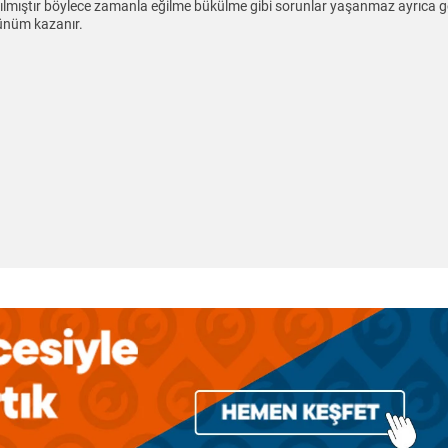
nılmıştır böylece zamanla eğilme bükülme gibi sorunlar yaşanmaz ayrıca g
ünüm kazanır.