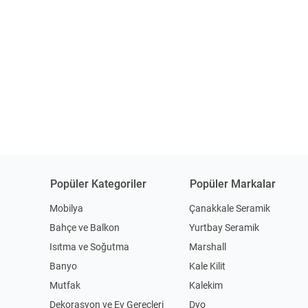
Popüler Kategoriler
Popüler Markalar
Mobilya
Çanakkale Seramik
Bahçe ve Balkon
Yurtbay Seramik
Isıtma ve Soğutma
Marshall
Banyo
Kale Kilit
Mutfak
Kalekim
Dekorasyon ve Ev Gereçleri
Dyo