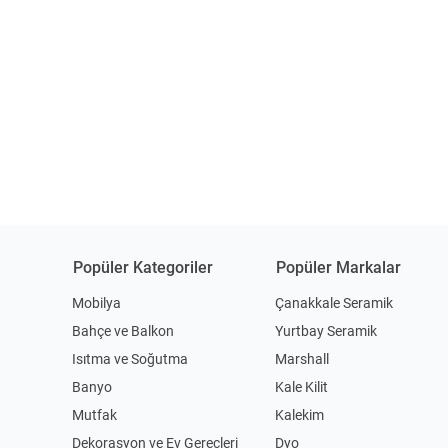
Popüler Kategoriler
Popüler Markalar
Mobilya
Çanakkale Seramik
Bahçe ve Balkon
Yurtbay Seramik
Isıtma ve Soğutma
Marshall
Banyo
Kale Kilit
Mutfak
Kalekim
Dekorasyon ve Ev Gereçleri
Dyo