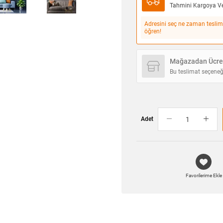
Tahmini Kargoya Ver
Adresini seç ne zaman teslim
öğren!
Mağazadan Ücret
Bu teslimat seçeneğ
Adet
Favorilerime Ekle