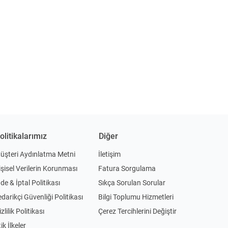
olitikalarımız
Diğer
üşteri Aydınlatma Metni
İletişim
işisel Verilerin Korunması
Fatura Sorgulama
ade & İptal Politikası
Sıkça Sorulan Sorular
edarikçi Güvenliği Politikası
Bilgi Toplumu Hizmetleri
zlilik Politikası
Çerez Tercihlerini Değiştir
ik İlkeler