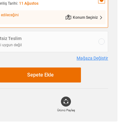
iliş Tarihi:
11 Ağustos
 edileceğini
Konum Seçiniz
siz Teslim
i uygun değil
Mağaza Değiştir
Sepete Ekle
Ürünü Paylaş