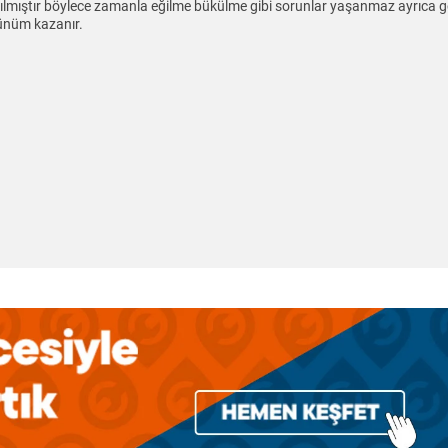
nılmıştır böylece zamanla eğilme bükülme gibi sorunlar yaşanmaz ayrıca g
ünüm kazanır.