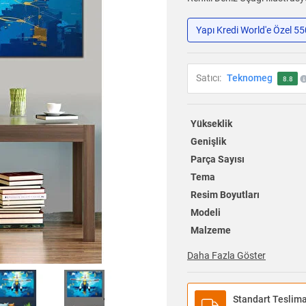
Yapı Kredi World'e Özel 5
Satıcı:
Teknomeg
8.8
Yükseklik
Genişlik
Parça Sayısı
Tema
Resim Boyutları
Modeli
Malzeme
Daha Fazla Göster
Standart Teslim