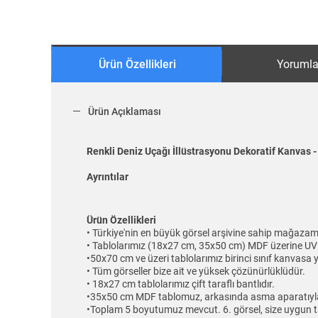
Ürün Özellikleri
Yorumla
Ürün Açıklaması
Renkli Deniz Uçağı İllüstrasyonu Dekoratif Kanvas 
Ayrıntılar
Ürün Özellikleri
• Türkiye'nin en büyük görsel arşivine sahip mağazam
• Tablolarımız (18x27 cm, 35x50 cm) MDF üzerine UV 
•50x70 cm ve üzeri tablolarımız birinci sınıf kanvasa y
• Tüm görseller bize ait ve yüksek çözünürlüklüdür.
• 18x27 cm tablolarımız çift taraflı bantlıdır.
•35x50 cm MDF tablomuz, arkasında asma aparatıyla 
•Toplam 5 boyutumuz mevcut. 6. görsel, size uygun t