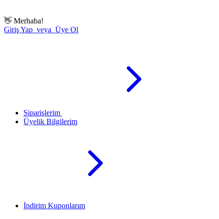
👋
Merhaba!
Giriş Yap veya Üye Ol
Siparişlerim
Üyelik Bilgilerim
İndirim Kuponlarım