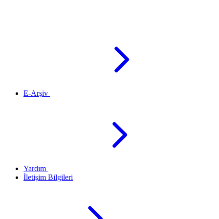
E-Arşiv
Yardım
İletişim Bilgileri