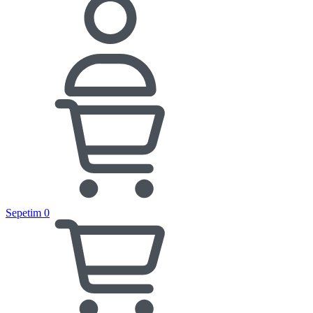
Sepetim
0