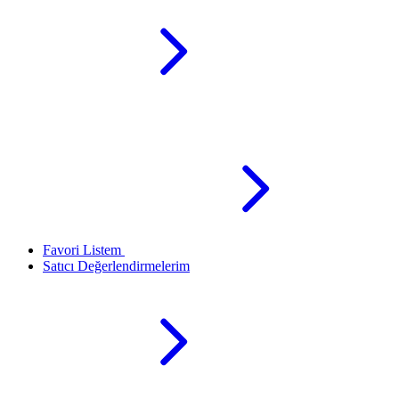
Favori Listem
Satıcı Değerlendirmelerim