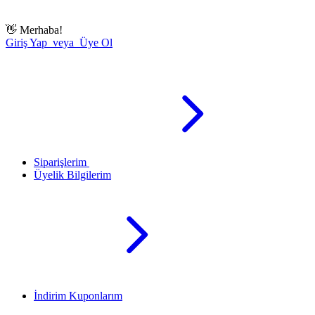
👋
Merhaba!
Giriş Yap veya Üye Ol
Siparişlerim
Üyelik Bilgilerim
İndirim Kuponlarım