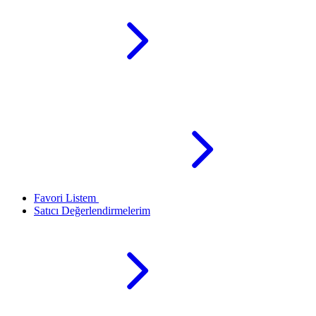
Favori Listem
Satıcı Değerlendirmelerim