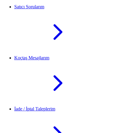
Satıcı Sorularım
Koçtaş Mesajlarım
İade / İptal Taleplerim