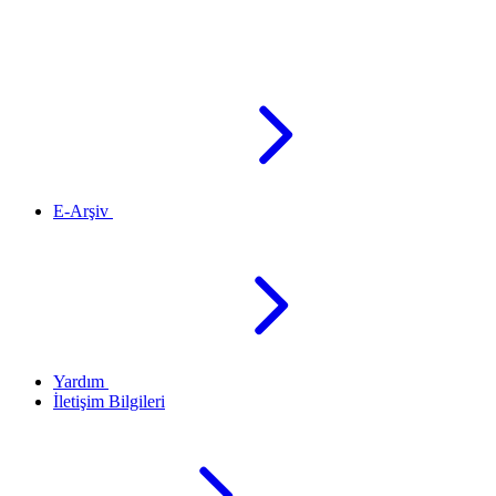
E-Arşiv
Yardım
İletişim Bilgileri