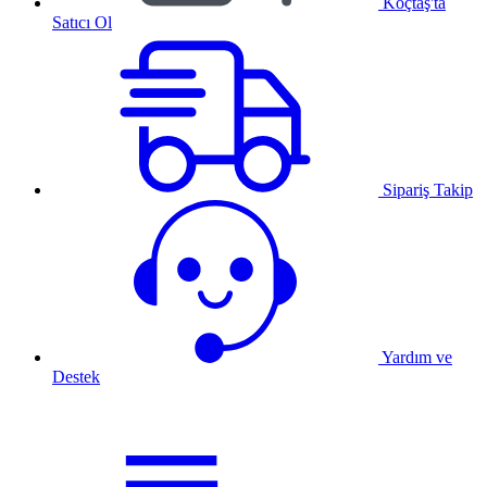
Koçtaş'ta
Satıcı Ol
Sipariş Takip
Yardım ve
Destek