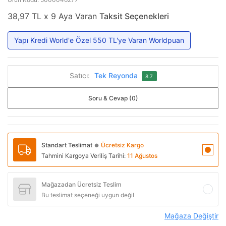
38,97 TL x 9 Aya Varan
Taksit Seçenekleri
Yapı Kredi World'e Özel 550 TL'ye Varan Worldpuan
Satıcı:
Tek Reyonda
8.7
Soru & Cevap (0)
Standart Teslimat
Ücretsiz Kargo
●
Tahmini Kargoya Veriliş Tarihi:
11 Ağustos
Mağazadan Ücretsiz Teslim
Bu teslimat seçeneği uygun değil
Mağaza Değiştir