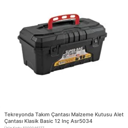
Tekreyonda
Takım Çantası Malzeme Kutusu Alet
Çantası Klasik Basic 12 Inç Asr5034
Ürün Kodu: 5000046277