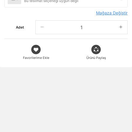
Bu teslimat seçeneği uygun değil
Mağaza Değiştir
Adet
Favorilerime Ekle
Ürünü Paylaş