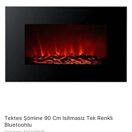
Tektes
Şömi̇ne 90 Cm Isitmasiz Tek Renkli̇
Bluetoohlu
Ürün Kodu: 5002326175