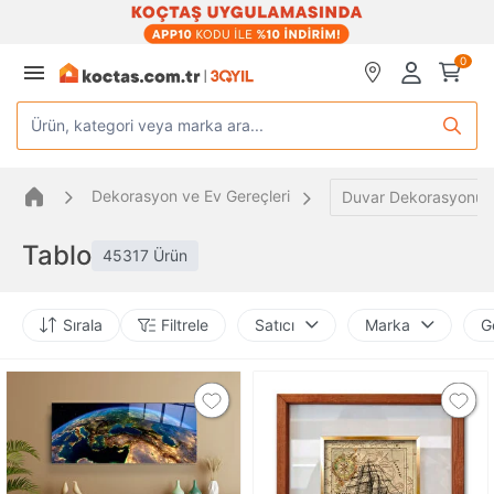
0
Ürün, kategori veya marka ara...
Dekorasyon ve Ev Gereçleri
Duvar Dekorasyonu
Tablo
45317 Ürün
Sırala
Filtrele
Satıcı
Marka
G