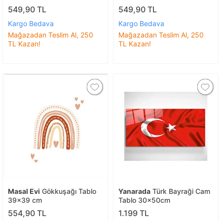
549,90 TL
549,90 TL
Kargo Bedava
Kargo Bedava
Mağazadan Teslim Al, 250
Mağazadan Teslim Al, 250
TL Kazan!
TL Kazan!
Masal Evi
Gökkuşağı Tablo
Yanarada
Türk Bayraği Cam
39x39 cm
Tablo 30x50cm
554,90 TL
1.199 TL