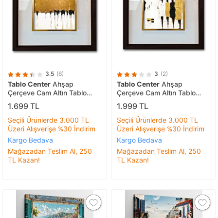
3.5
(6)
3
(2)
Tablo Center
Ahşap
Tablo Center
Ahşap
Çerçeve Cam Altın Tablo
Çerçeve Cam Altın Tablo
42x42 cm R-
42x42 cm R-
1.699 TL
1.999 TL
Seçili Ürünlerde 3.000 TL
Seçili Ürünlerde 3.000 TL
Üzeri Alışverişe %30 İndirim
Üzeri Alışverişe %30 İndirim
Kargo Bedava
Kargo Bedava
Mağazadan Teslim Al, 250
Mağazadan Teslim Al, 250
TL Kazan!
TL Kazan!