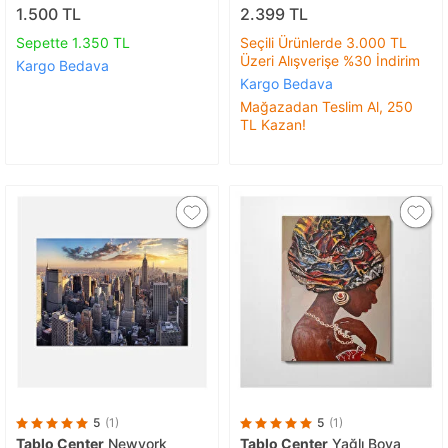
Cm
1.500 TL
2.399 TL
Sepette 1.350 TL
Seçili Ürünlerde 3.000 TL
Üzeri Alışverişe %30 İndirim
Kargo Bedava
Kargo Bedava
Mağazadan Teslim Al, 250
TL Kazan!
5
(1)
5
(1)
Tablo Center
Newyork
Tablo Center
Yağlı Boya