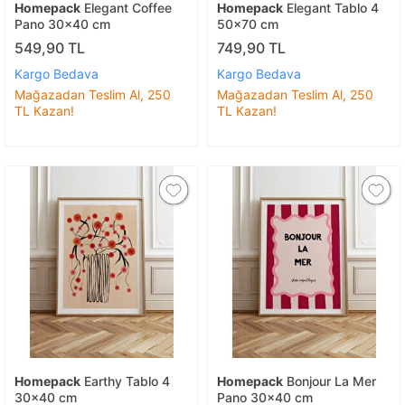
Homepack
Elegant Coffee
Homepack
Elegant Tablo 4
Pano 30x40 cm
50x70 cm
549,90 TL
749,90 TL
Kargo Bedava
Kargo Bedava
Mağazadan Teslim Al, 250
Mağazadan Teslim Al, 250
TL Kazan!
TL Kazan!
Homepack
Earthy Tablo 4
Homepack
Bonjour La Mer
30x40 cm
Pano 30x40 cm