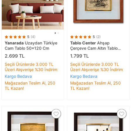
5
(4)
5
(2)
Yanarada
Uzaydan Türkiye
Tablo Center
Ahşap
Cam Tablo 50x120 Cm
Çerçeve Cam Altın Tablo
42x42 cm R-
2.699 TL
1.799 TL
Seçili Ürünlerde 3.000 TL
Seçili Ürünlerde 3.000 TL
Üzeri Alışverişe %30 İndirim
Üzeri Alışverişe %30 İndirim
Kargo Bedava
Kargo Bedava
Mağazadan Teslim Al, 250
Mağazadan Teslim Al, 250
TL Kazan!
TL Kazan!