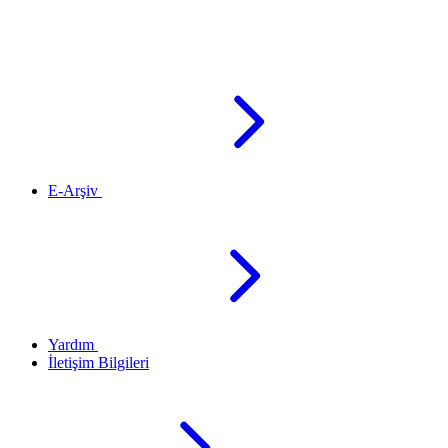
E-Arşiv
Yardım
İletişim Bilgileri