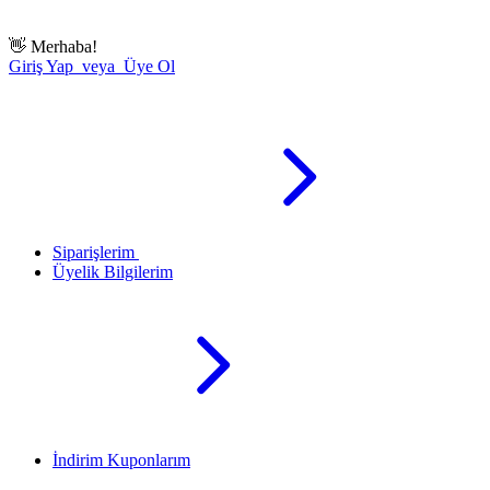
👋
Merhaba!
Giriş Yap veya Üye Ol
Siparişlerim
Üyelik Bilgilerim
İndirim Kuponlarım