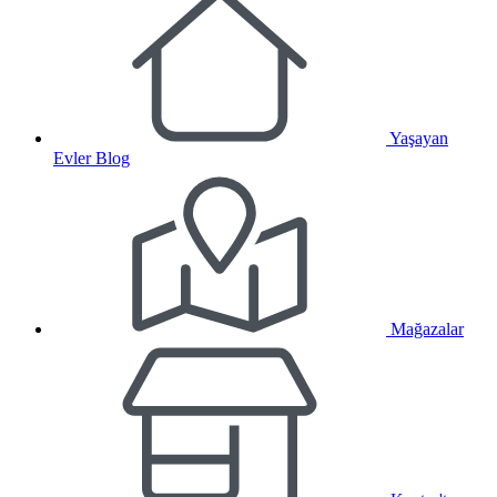
Yaşayan
Evler Blog
Mağazalar