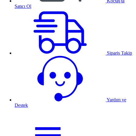
Koçtaş'ta
Satıcı Ol
Sipariş Takip
Yardım ve
Destek