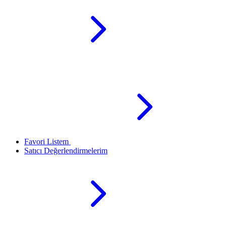
Favori Listem
Satıcı Değerlendirmelerim