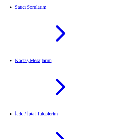
Satıcı Sorularım
Koçtaş Mesajlarım
İade / İptal Taleplerim