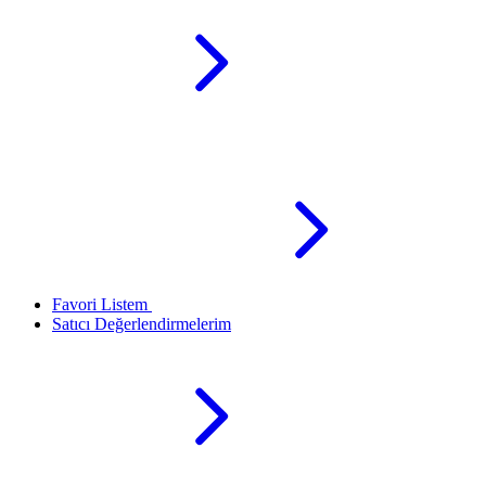
Favori Listem
Satıcı Değerlendirmelerim