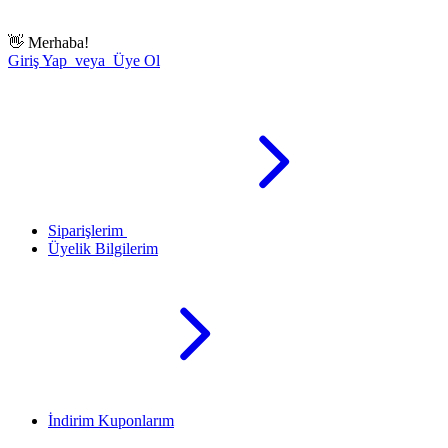
👋
Merhaba!
Giriş Yap veya Üye Ol
Siparişlerim
Üyelik Bilgilerim
İndirim Kuponlarım