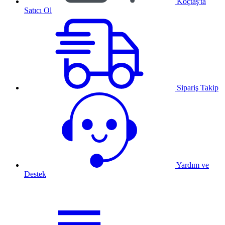
Koçtaş'ta
Satıcı Ol
Sipariş Takip
Yardım ve
Destek