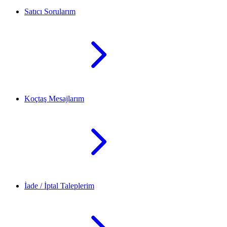
Satıcı Sorularım
Koçtaş Mesajlarım
İade / İptal Taleplerim