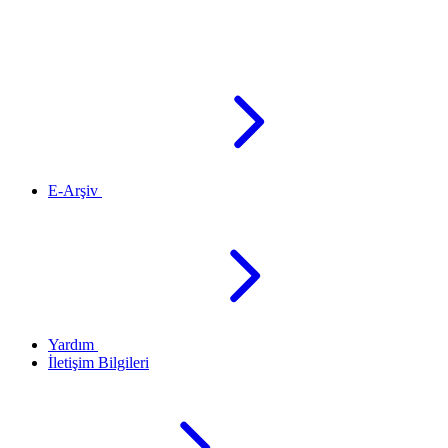
E-Arşiv
Yardım
İletişim Bilgileri