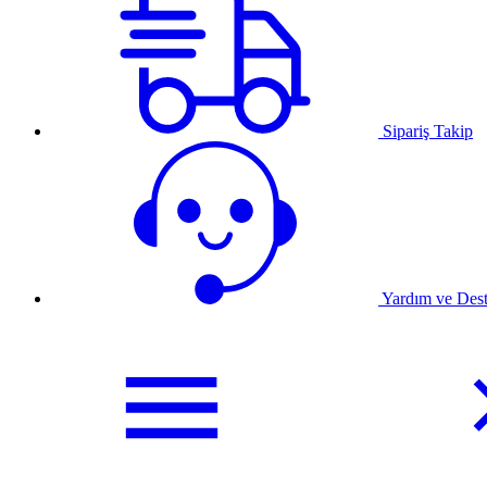
Sipariş Takip
Yardım ve Des