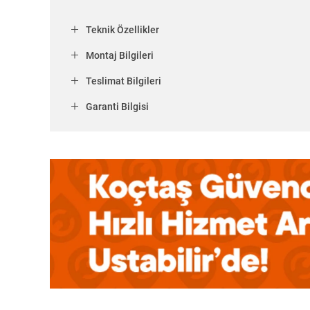
Teknik Özellikler
Montaj Bilgileri
Teslimat Bilgileri
Garanti Bilgisi