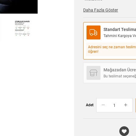
Daha Fazla Göster
Standart Teslim
Tahmini Kargoya Ver
Adresini seç ne zaman teslim
öğren!
Mağazadan Ücret
Bu teslimat seçeneğ
Adet