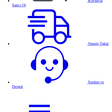
Koçtaş'ta
Satıcı Ol
Sipariş Takip
Yardım ve
Destek