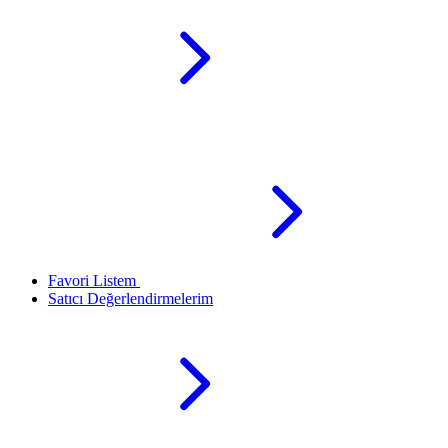
Favori Listem
Satıcı Değerlendirmelerim