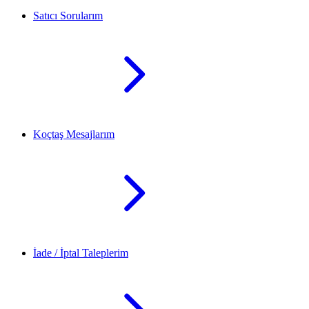
Satıcı Sorularım
Koçtaş Mesajlarım
İade / İptal Taleplerim