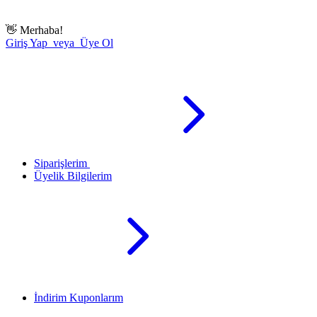
👋
Merhaba!
Giriş Yap veya Üye Ol
Siparişlerim
Üyelik Bilgilerim
İndirim Kuponlarım