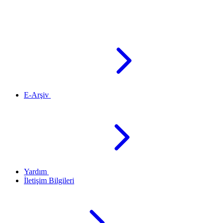
E-Arşiv
Yardım
İletişim Bilgileri