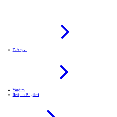
E-Arşiv
Yardım
İletişim Bilgileri