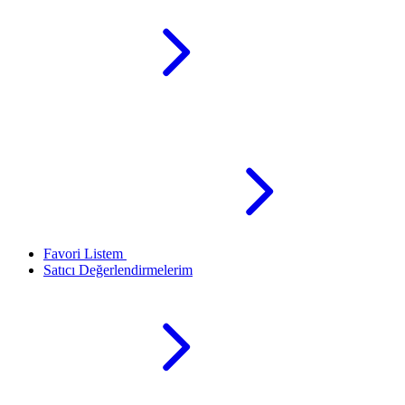
Favori Listem
Satıcı Değerlendirmelerim