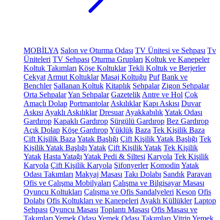
MOBİLYA
Salon ve Oturma Odası
TV Ünitesi ve Sehpası
Tv
Üniteleri
TV Sehpası
Oturma Grupları
Koltuk ve Kanepeler
Koltuk Takımları
Köşe Koltuklar
Tekli Koltuk ve Berjerler
Çekyat
Armut Koltuklar
Masaj Koltuğu
Puf
Bank ve
Benchler
Sallanan Koltuk
Kitaplık
Sehpalar
Zigon Sehpalar
Orta Sehpalar
Yan Sehpalar
Gazetelik
Antre ve Hol
Çok
Amaçlı Dolap
Portmantolar
Askılıklar
Kapı Askısı
Duvar
Askısı
Ayaklı Askılıklar
Dresuar
Ayakkabılık
Yatak Odası
Gardırop
Kapaklı Gardırop
Sürgülü Gardırop
Bez Gardırop
Açık Dolap
Köşe Gardırop
Yüklük
Baza
Tek Kişilik Baza
Çift Kişilik Baza
Yatak Başlığı
Çift Kişilik Yatak Başlığı
Tek
Kişilik Yatak Başlığı
Yatak
Çift Kişilik Yatak
Tek Kişilik
Yatak
Hasta Yatağı
Yatak Pedi & Şiltesi
Karyola
Tek Kişilik
Karyola
Çift Kişilik Karyola
Şifonyerler
Komodin
Yatak
Odası Takımları
Makyaj Masası
Takı Dolabı
Sandık
Paravan
Ofis ve Çalışma Mobilyaları
Çalışma ve Bilgisayar Masası
Oyuncu Koltukları
Çalışma ve Ofis Sandalyeleri
Keson
Ofis
Dolabı
Ofis Koltukları ve Kanepeleri
Ayaklı Küllükler
Laptop
Sehpası
Oyuncu Masası
Toplantı Masası
Ofis Masası ve
Takımları
Yemek Odası
Yemek Odası Takımları
Vitrin
Yemek