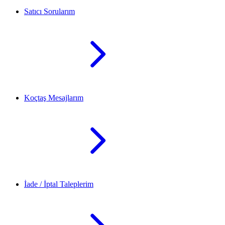
Satıcı Sorularım
Koçtaş Mesajlarım
İade / İptal Taleplerim