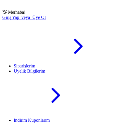
👋
Merhaba!
Giriş Yap veya Üye Ol
Siparişlerim
Üyelik Bilgilerim
İndirim Kuponlarım