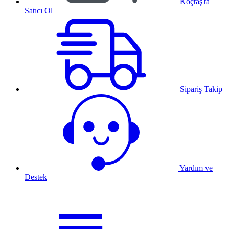
Koçtaş'ta
Satıcı Ol
Sipariş Takip
Yardım ve
Destek