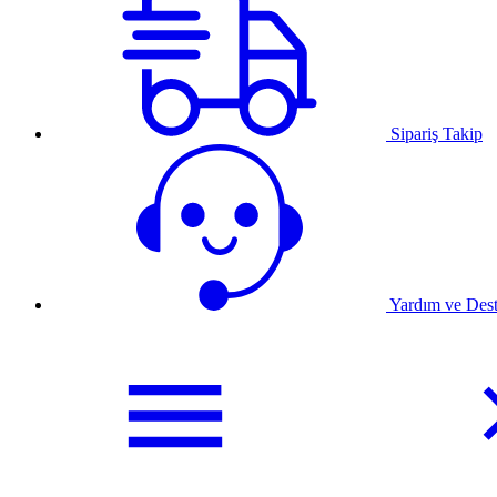
Sipariş Takip
Yardım ve Des