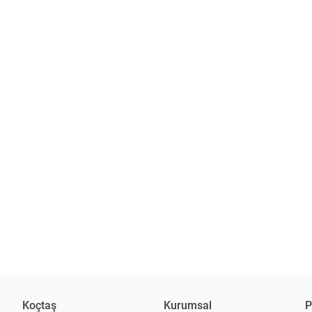
Koçtaş
Kurumsal
P