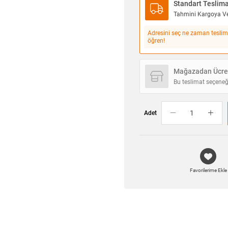
Standart Teslim
Tahmini Kargoya Ver
Adresini seç ne zaman teslim
öğren!
Mağazadan Ücret
Bu teslimat seçeneğ
Adet
Favorilerime Ekle