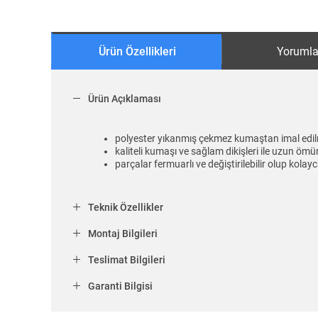
Ürün Özellikleri
Yorumla
Ürün Açıklaması
polyester yıkanmış çekmez kumaştan imal edilm
kaliteli kumaşı ve sağlam dikişleri ile uzun ömü
parçalar fermuarlı ve değiştirilebilir olup kolayc
Teknik Özellikler
Montaj Bilgileri
Teslimat Bilgileri
Garanti Bilgisi