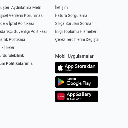
üşteri Aydınlatma Metni
İletişim
işisel Verilerin Korunması
Fatura Sorgulama
ade & İptal Politikası
Sıkça Sorulan Sorular
edarikçi Güvenliği Politikası
Bilgi Toplumu Hizmetleri
zlilik Politikası
Çerez Tercihlerini Değiştir
ik İlkeler
ürdürülebilirlik
Mobil Uygulamalar
üm Politikalarımız