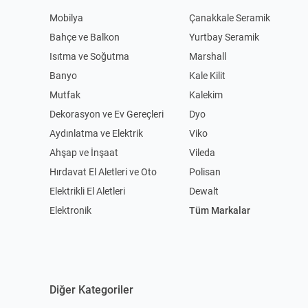
Mobilya
Çanakkale Seramik
Bahçe ve Balkon
Yurtbay Seramik
Isıtma ve Soğutma
Marshall
Banyo
Kale Kilit
Mutfak
Kalekim
Dekorasyon ve Ev Gereçleri
Dyo
Aydınlatma ve Elektrik
Viko
Ahşap ve İnşaat
Vileda
Hırdavat El Aletleri ve Oto
Polisan
Elektrikli El Aletleri
Dewalt
Elektronik
Tüm Markalar
Diğer Kategoriler