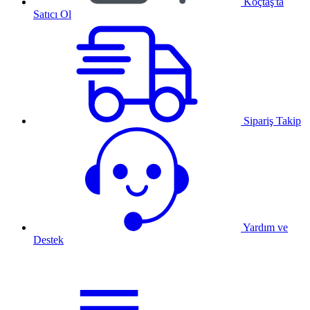
Koçtaş'ta
Satıcı Ol
Sipariş Takip
Yardım ve
Destek