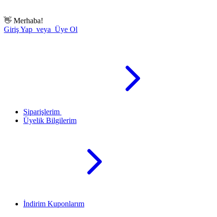
👋
Merhaba!
Giriş Yap veya Üye Ol
Siparişlerim
Üyelik Bilgilerim
İndirim Kuponlarım