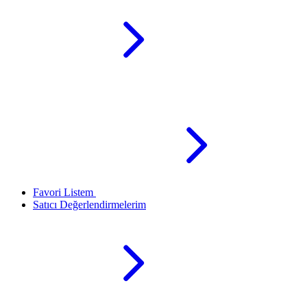
Favori Listem
Satıcı Değerlendirmelerim