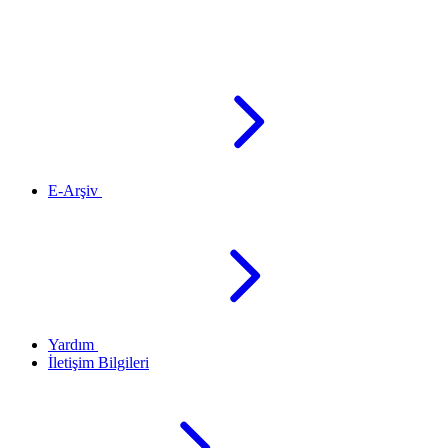
E-Arşiv
Yardım
İletişim Bilgileri