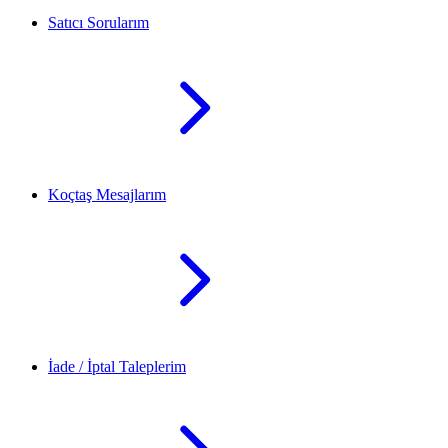
Satıcı Sorularım
Koçtaş Mesajlarım
İade / İptal Taleplerim