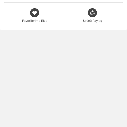
Favorilerime Ekle
Ürünü Paylaş