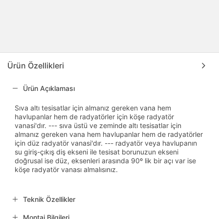
Ürün Özellikleri
Ürün Açıklaması
Sıva altı tesisatlar için almanız gereken vana hem
havlupanlar hem de radyatörler için köşe radyatör
vanasi'dır. --- sıva üstü ve zeminde altı tesisatlar için
almanız gereken vana hem havlupanlar hem de radyatörler
için düz radyatör vanasi'dır. --- radyatör veya havlupanın
su giriş-çıkış diş ekseni ile tesisat borunuzun ekseni
doğrusal ise düz, eksenleri arasında 90º lik bir açı var ise
köşe radyatör vanası almalısınız.
Teknik Özellikler
Montaj Bilgileri