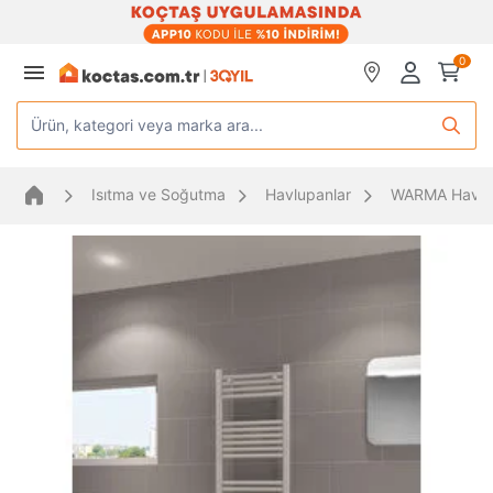
0
Ürün, kategori veya marka ara...
Isıtma ve Soğutma
Havlupanlar
WARMA Havlu