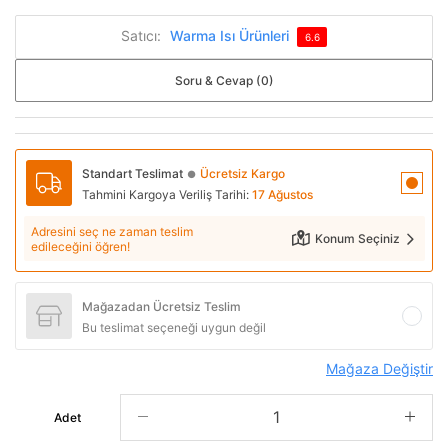
Satıcı:
Warma Isı Ürünleri
6.6
Soru & Cevap (0)
Standart Teslimat
Ücretsiz Kargo
●
Tahmini Kargoya Veriliş Tarihi:
17 Ağustos
Adresini seç ne zaman teslim
Konum Seçiniz
edileceğini öğren!
Mağazadan Ücretsiz Teslim
Bu teslimat seçeneği uygun değil
Mağaza Değiştir
Adet