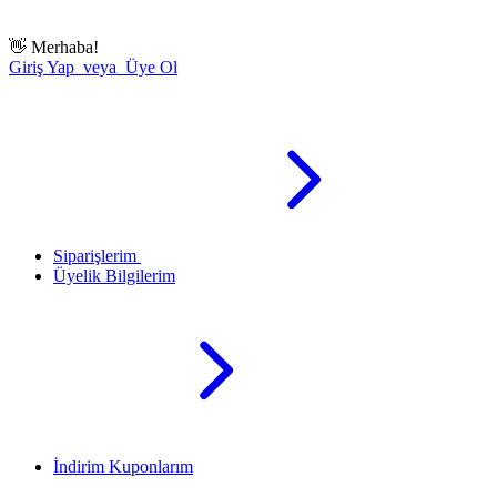
👋
Merhaba!
Giriş Yap veya Üye Ol
Siparişlerim
Üyelik Bilgilerim
İndirim Kuponlarım