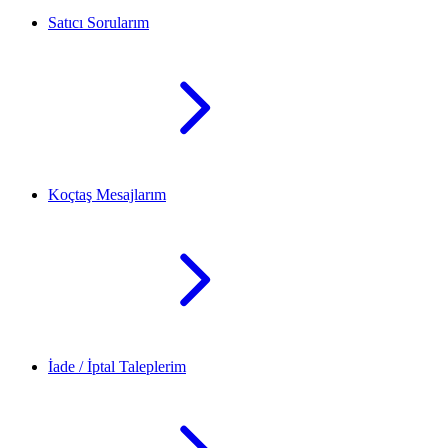
Satıcı Sorularım
Koçtaş Mesajlarım
İade / İptal Taleplerim