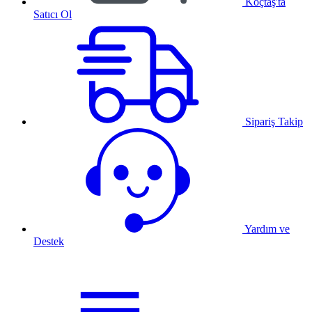
Koçtaş'ta
Satıcı Ol
Sipariş Takip
Yardım ve
Destek