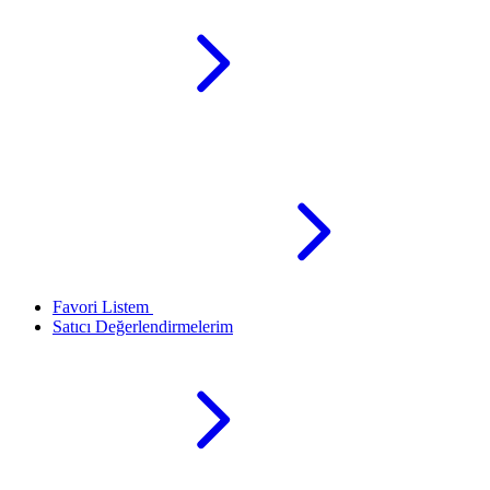
Favori Listem
Satıcı Değerlendirmelerim