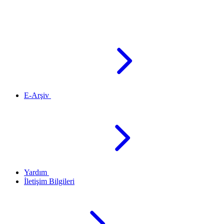
E-Arşiv
Yardım
İletişim Bilgileri