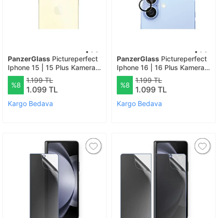
PanzerGlass
Pictureperfect
PanzerGlass
Pictureperfect
Iphone 15 | 15 Plus Kamera
Iphone 16 | 16 Plus Kamera
Lens Koruyucu
Lens Koruyucu
1.199 TL
1.199 TL
%8
%8
1.099 TL
1.099 TL
Kargo Bedava
Kargo Bedava