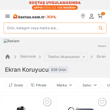
0
Ürün, kategori veya marka ara...
Reklam
Elektronik
Ekran K
Telefon Aksesuarları
Ekran Koruyucu
828 Ürün
Sırala
Filtrele
Marka
Satıcı
U