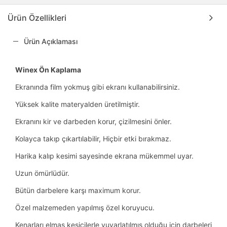
Ürün Özellikleri
Ürün Açıklaması
Winex Ön Kaplama
Ekranında film yokmuş gibi ekranı kullanabilirsiniz.
Yüksek kalite materyalden üretilmiştir.
Ekranını kir ve darbeden korur, çizilmesini önler.
Kolayca takıp çıkartılabilir, Hiçbir etki bırakmaz.
Harika kalıp kesimi sayesinde ekrana mükemmel uyar.
Uzun ömürlüdür.
Bütün darbelere karşı maximum korur.
Özel malzemeden yapılmış özel koruyucu.
Kenarları elmas kesicilerle yuvarlatılmış olduğu için darbeleri