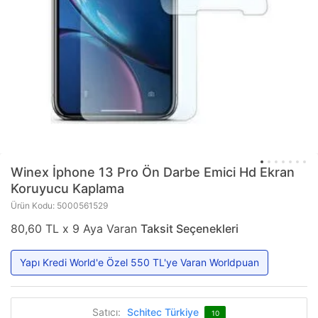
Winex
İphone 13 Pro Ön Darbe Emici Hd Ekran
Koruyucu Kaplama
Ürün Kodu: 5000561529
80,60 TL x 9 Aya Varan
Taksit Seçenekleri
Yapı Kredi World'e Özel 550 TL'ye Varan Worldpuan
Satıcı:
Schitec Türkiye
10