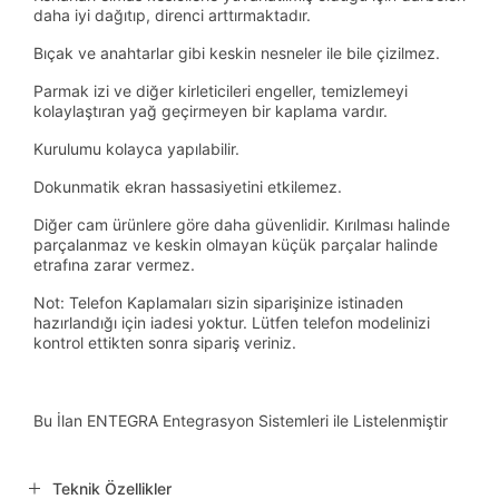
daha iyi dağıtıp, direnci arttırmaktadır.
Bıçak ve anahtarlar gibi keskin nesneler ile bile çizilmez.
Parmak izi ve diğer kirleticileri engeller, temizlemeyi
kolaylaştıran yağ geçirmeyen bir kaplama vardır.
Kurulumu kolayca yapılabilir.
Dokunmatik ekran hassasiyetini etkilemez.
Diğer cam ürünlere göre daha güvenlidir. Kırılması halinde
parçalanmaz ve keskin olmayan küçük parçalar halinde
etrafına zarar vermez.
Not: Telefon Kaplamaları sizin siparişinize istinaden
hazırlandığı için iadesi yoktur. Lütfen telefon modelinizi
kontrol ettikten sonra sipariş veriniz.
Bu İlan ENTEGRA Entegrasyon Sistemleri ile Listelenmiştir
Teknik Özellikler