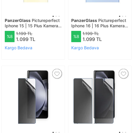
PanzerGlass
Pictureperfect
PanzerGlass
Pictureperfect
Iphone 15 | 15 Plus Kamera
Iphone 16 | 16 Plus Kamera
Lens Koruyucu
Lens Koruyucu
1.199 TL
1.199 TL
%8
%8
1.099 TL
1.099 TL
Kargo Bedava
Kargo Bedava