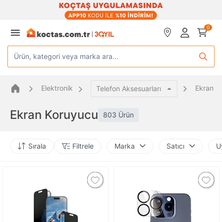
0
Ürün, kategori veya marka ara...
Elektronik
Ekran K
Telefon Aksesuarları
Ekran Koruyucu
803 Ürün
Sırala
Filtrele
Marka
Satıcı
U