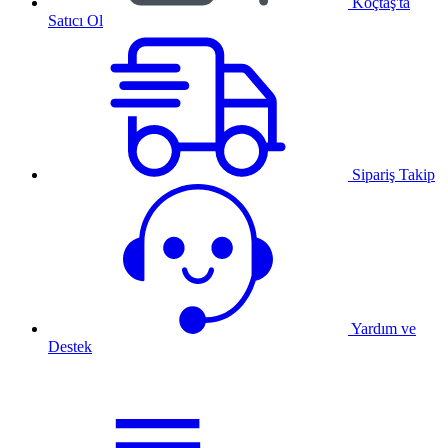
Koçtaş'ta
Satıcı Ol
Sipariş Takip
Yardım ve
Destek