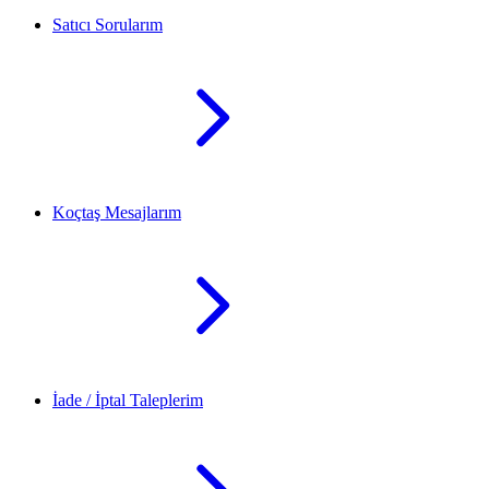
Satıcı Sorularım
Koçtaş Mesajlarım
İade / İptal Taleplerim