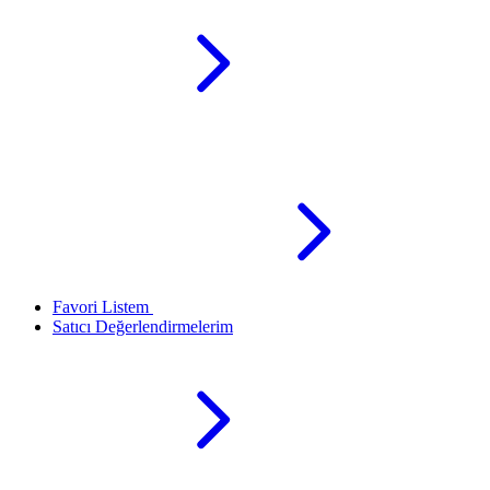
Favori Listem
Satıcı Değerlendirmelerim