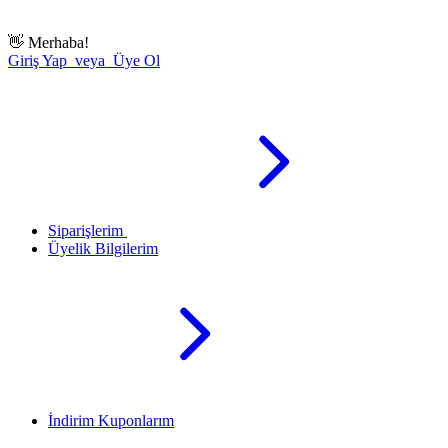
👋
Merhaba!
Giriş Yap veya Üye Ol
Siparişlerim
Üyelik Bilgilerim
İndirim Kuponlarım