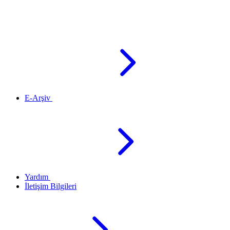
E-Arşiv
Yardım
İletişim Bilgileri