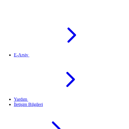
E-Arşiv
Yardım
İletişim Bilgileri