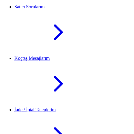
Satıcı Sorularım
Koçtaş Mesajlarım
İade / İptal Taleplerim