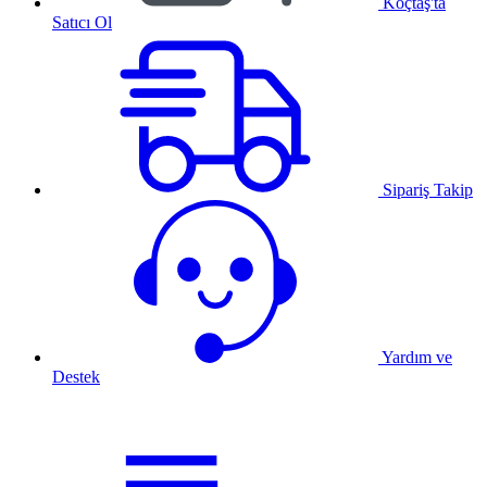
Koçtaş'ta
Satıcı Ol
Sipariş Takip
Yardım ve
Destek