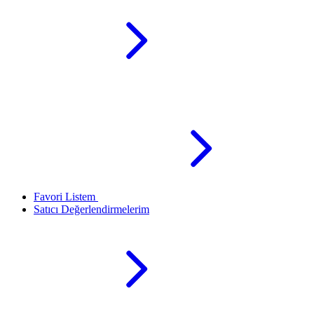
Favori Listem
Satıcı Değerlendirmelerim