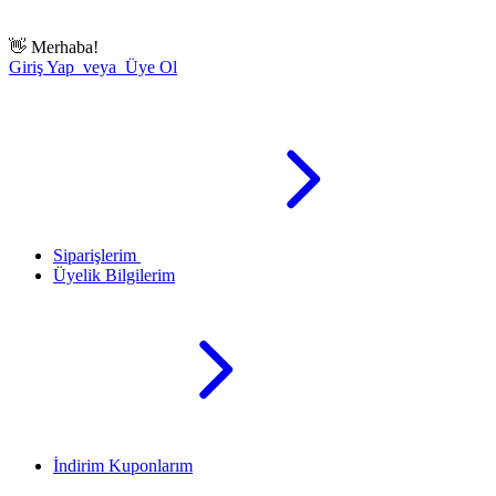
👋
Merhaba!
Giriş Yap veya Üye Ol
Siparişlerim
Üyelik Bilgilerim
İndirim Kuponlarım