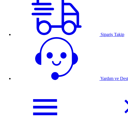
Sipariş Takip
Yardım ve Des