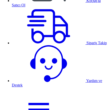
Koçtaş'ta
Satıcı Ol
Sipariş Takip
Yardım ve
Destek