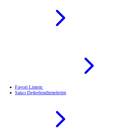
Favori Listem
Satıcı Değerlendirmelerim