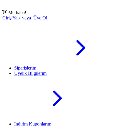
👋
Merhaba!
Giriş Yap veya Üye Ol
Siparişlerim
Üyelik Bilgilerim
İndirim Kuponlarım