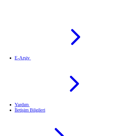
E-Arşiv
Yardım
İletişim Bilgileri