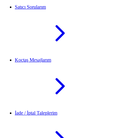
Satıcı Sorularım
Koçtaş Mesajlarım
İade / İptal Taleplerim