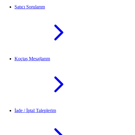
Satıcı Sorularım
Koçtaş Mesajlarım
İade / İptal Taleplerim