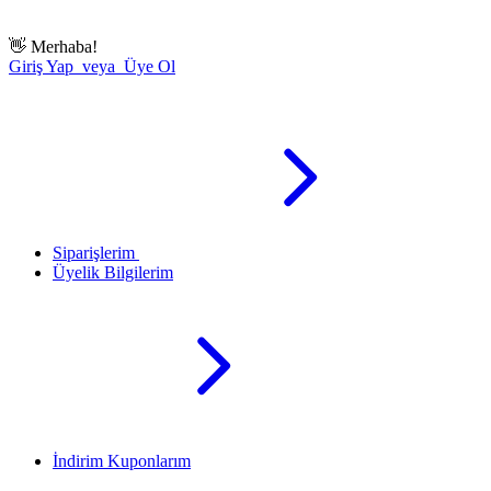
👋
Merhaba!
Giriş Yap veya Üye Ol
Siparişlerim
Üyelik Bilgilerim
İndirim Kuponlarım