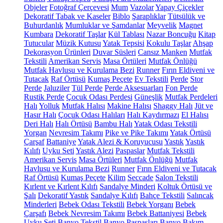
Objeler
Fotoğraf Çerçevesi
Mum
Vazolar
Yapay Çiçekler
Dekoratif Tabak ve Kaseler
Biblo
Şaraplıklar
Tütsülük ve
Buhurdanlık
Mumluklar ve Şamdanlar
Meyvelik
Magnet
Kumbara
Dekoratif Taşlar
Kül Tablası
Nazar Boncuğu
Kitap
Tutucular
Müzik Kutusu
Yatak Tepsisi
Kokulu Taşlar
Ahşap
Dekorasyon Ürünleri
Duvar Süsleri
Cansız Manken
Mutfak
Tekstili
Amerikan Servis
Masa Örtüleri
Mutfak Önlüğü
Mutfak Havlusu ve Kurulama Bezi
Runner
Fırın Eldiveni ve
Tutacak
Raf Örtüsü
Kumaş Peçete
Ev Tekstili
Perde
Stor
Perde
Jaluziler
Tül Perde
Perde Aksesuarları
Fon Perde
Rustik Perde
Çocuk Odası Perdesi
Güneşlik
Mutfak Perdeleri
Halı
Yolluk
Mutfak Halısı
Makine Halısı
Shaggy Halı
Jüt ve
Hasır Halı
Çocuk Odası Halıları
Halı Kaydırmazı
El Halısı
Deri Halı
Halı Örtüsü
Bambu Halı
Yatak Odası Tekstili
Yorgan
Nevresim Takımı
Pike ve Pike Takımı
Yatak Örtüsü
Çarşaf
Battaniye
Yatak Alezi & Koruyucusu
Yastık
Yastık
Kılıfı
Uyku Seti
Yastık Alezi
Paspaslar
Mutfak Tekstili
Amerikan Servis
Masa Örtüleri
Mutfak Önlüğü
Mutfak
Havlusu ve Kurulama Bezi
Runner
Fırın Eldiveni ve Tutacak
Raf Örtüsü
Kumaş Peçete
Kilim
Seccade
Salon Tekstili
Kırlent ve Kırlent Kılıfı
Sandalye Minderi
Koltuk Örtüsü ve
Şalı
Dekoratif Yastık
Sandalye Kılıfı
Bahçe Tekstili
Salıncak
Minderleri
Bebek Odası Tekstili
Bebek Yorganı
Bebek
Çarşafı
Bebek Nevresim Takımı
Bebek Battaniyesi
Bebek
Uyku Seti
Banyo Tekstil
Banyo Paspasları
Banyo Bakım