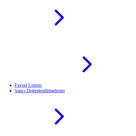
Favori Listem
Satıcı Değerlendirmelerim