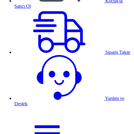
Koçtaş'ta
Satıcı Ol
Sipariş Takip
Yardım ve
Destek