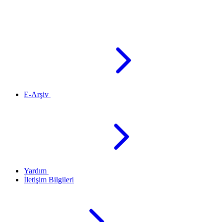
E-Arşiv
Yardım
İletişim Bilgileri