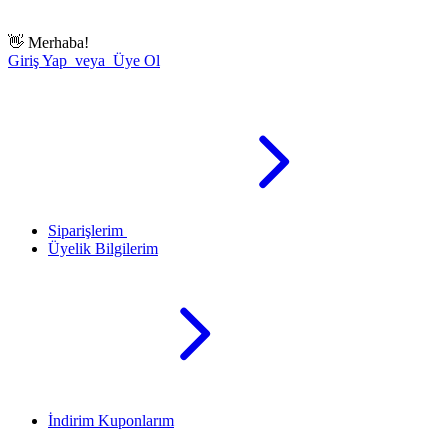
👋
Merhaba!
Giriş Yap veya Üye Ol
Siparişlerim
Üyelik Bilgilerim
İndirim Kuponlarım