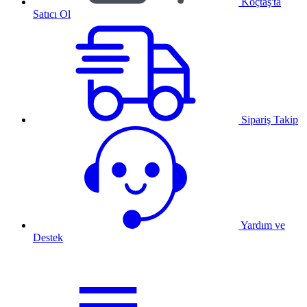
Koçtaş'ta
Satıcı Ol
Sipariş Takip
Yardım ve
Destek