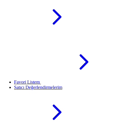
Favori Listem
Satıcı Değerlendirmelerim