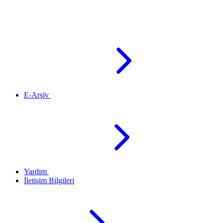
E-Arşiv
Yardım
İletişim Bilgileri