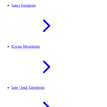
Satıcı Sorularım
Koçtaş Mesajlarım
İade / İptal Taleplerim