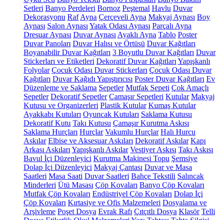
Setleri
Banyo Perdeleri
Bornoz
Peştemal
Havlu
Duvar
Dekorasyonu
Raf
Ayna
Çerçeveli Ayna
Makyaj Aynası
Boy
Aynası
Salon Aynası
Yatak Odası Aynası
Parçalı Ayna
Dresuar Aynası
Duvar Aynası
Ayaklı Ayna
Tablo
Poster
Duvar Panoları
Duvar Halısı ve Örtüsü
Duvar Kağıtları
Boyanabilir Duvar Kağıtları
3 Boyutlu Duvar Kağıtları
Duvar
Stickerları ve Etiketleri
Dekoratif Duvar Kağıtları
Yapışkanlı
Folyolar
Çocuk Odası Duvar Stickerları
Çocuk Odası Duvar
Kağıtları
Duvar Kağıdı Yapıştırıcısı
Poster Duvar Kağıtları
Ev
Düzenleme ve Saklama
Sepetler
Mutfak Sepeti
Çok Amaçlı
Sepetler
Dekoratif Sepetler
Çamaşır Sepetleri
Kutular
Makyaj
Kutusu ve Organizerleri
Plastik Kutular
Kumaş Kutular
Ayakkabı Kutuları
Oyuncak Kutuları
Saklama Kutusu
Dekoratif Kutu
Takı Kutusu
Çamaşır Kurutma Askısı
Saklama Hurçları
Hurçlar
Vakumlu Hurçlar
Halı Hurcu
Askılar
Elbise ve Aksesuar Askıları
Dekoratif Askılar
Kapı
Arkası Askıları
Yapışkanlı Askılar
Vestiyer Askısı
Takı Askısı
Bavul İçi Düzenleyici
Kurutma Makinesi Topu
Şemsiye
Dolap İçi Düzenleyici
Makyaj Çantası
Duvar ve Masa
Saatleri
Masa Saati
Duvar Saatleri
Bahçe Tekstili
Salıncak
Minderleri
Ütü Masası
Çöp Kovaları
Banyo Çöp Kovaları
Mutfak Çöp Kovaları
Endüstriyel Çöp Kovaları
Dolap İçi
Çöp Kovaları
Kırtasiye ve Ofis Malzemeleri
Dosyalama ve
Arşivleme
Poşet Dosya
Evrak Rafı
Çıtçıtlı Dosya
Klasör
Telli