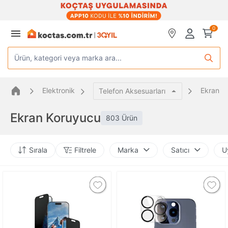
0
Ürün, kategori veya marka ara...
Elektronik
Ekran K
Telefon Aksesuarları
Ekran Koruyucu
803 Ürün
Sırala
Filtrele
Marka
Satıcı
U