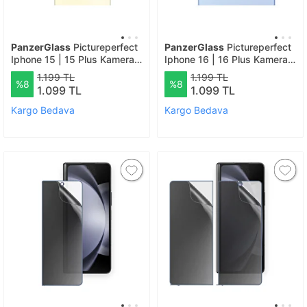
PanzerGlass
Pictureperfect
PanzerGlass
Pictureperfect
Iphone 15 | 15 Plus Kamera
Iphone 16 | 16 Plus Kamera
Lens Koruyucu
Lens Koruyucu
1.199 TL
1.199 TL
%8
%8
1.099 TL
1.099 TL
Kargo Bedava
Kargo Bedava