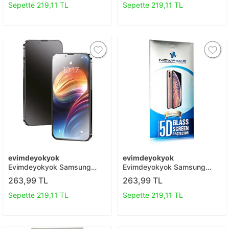
Koruyucu T20
Sepette 219,11 TL
Sepette 219,11 TL
evimdeyokyok
evimdeyokyok
Evimdeyokyok Samsung
Evimdeyokyok Samsung
Galaxy S23 Fe 3d Antistatik
Galaxy M52 5g 5d Eko Cam
263,99 TL
263,99 TL
Mat Seramik Nano Ekran
Ekran Koruyucu T20
Koruyucu T20
Sepette 219,11 TL
Sepette 219,11 TL