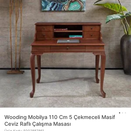
Wooding Mobilya
110 Cm 5 Çekmeceli Masif
Ceviz Raflı Çalışma Masası
Ürün Kodu: 5002887861