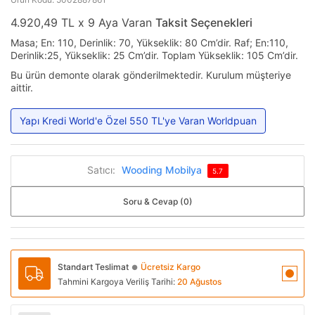
4.920,49 TL x 9 Aya Varan
Taksit Seçenekleri
Masa; En: 110, Derinlik: 70, Yükseklik: 80 Cm’dir. Raf; En:110,
Derinlik:25, Yükseklik: 25 Cm’dir. Toplam Yükseklik: 105 Cm’dir.
Bu ürün demonte olarak gönderilmektedir. Kurulum müşteriye
aittir.
Yapı Kredi World'e Özel 550 TL'ye Varan Worldpuan
Satıcı:
Wooding Mobilya
5.7
Soru & Cevap (0)
Standart Teslimat
Ücretsiz Kargo
●
Tahmini Kargoya Veriliş Tarihi:
20 Ağustos