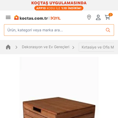
0
Ürün, kategori veya marka ara...
Dekorasyon ve Ev Gereçleri
Kırtasiye ve Ofis Mal