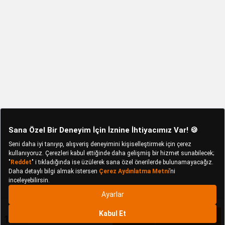
1.990 TL
Sepete Ekle