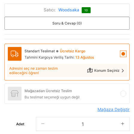
Satıcı:
Woodsaka
10
Soru & Cevap (0)
Standart Teslimat
Ücretsiz Kargo
●
Tahmini Kargoya Veriliş Tarihi:
13 Ağustos
Adresini seç ne zaman teslim
Konum Seçiniz
edileceğini öğren!
Mağazadan Ücretsiz Teslim
Bu teslimat seçeneği uygun değil
Mağaza Değiştir
Adet