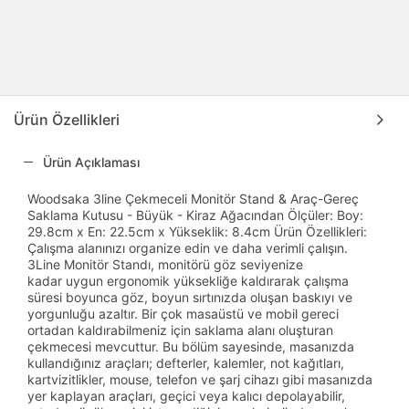
Ürün Özellikleri
Ürün Açıklaması
Woodsaka 3line Çekmeceli Monitör Stand & Araç-Gereç
Saklama Kutusu - Büyük - Kiraz Ağacından Ölçüler: Boy:
29.8cm x En: 22.5cm x Yükseklik: 8.4cm Ürün Özellikleri:
Çalışma alanınızı organize edin ve daha verimli çalışın.
3Line Monitör Standı, monitörü göz seviyenize
kadar uygun ergonomik yüksekliğe kaldırarak çalışma
süresi boyunca göz, boyun sırtınızda oluşan baskıyı ve
yorgunluğu azaltır. Bir çok masaüstü ve mobil gereci
ortadan kaldırabilmeniz için saklama alanı oluşturan
çekmecesi mevcuttur. Bu bölüm sayesinde, masanızda
kullandığınız araçları; defterler, kalemler, not kağıtları,
kartvizitlikler, mouse, telefon ve şarj cihazı gibi masanızda
yer kaplayan araçları, geçici veya kalıcı depolayabilir,