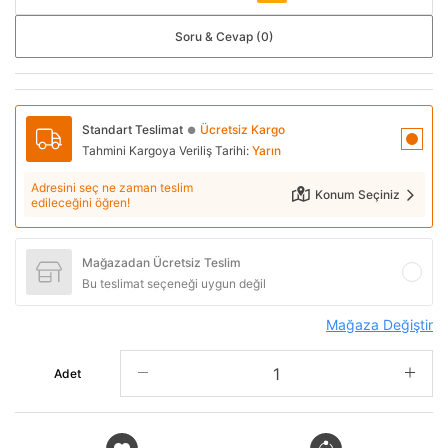
Soru & Cevap (0)
Standart Teslimat
Ücretsiz Kargo
●
Tahmini Kargoya Veriliş Tarihi:
Yarın
Adresini seç ne zaman teslim
Konum Seçiniz
edileceğini öğren!
Mağazadan Ücretsiz Teslim
Bu teslimat seçeneği uygun değil
Mağaza Değiştir
Adet