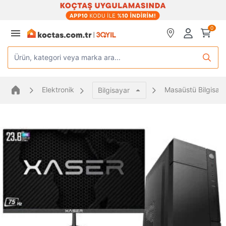
0
Ürün, kategori veya marka ara...
Elektronik
Masaüstü Bilgisay
Bilgisayar