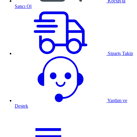
Koçtaş'ta
Satıcı Ol
Sipariş Takip
Yardım ve
Destek