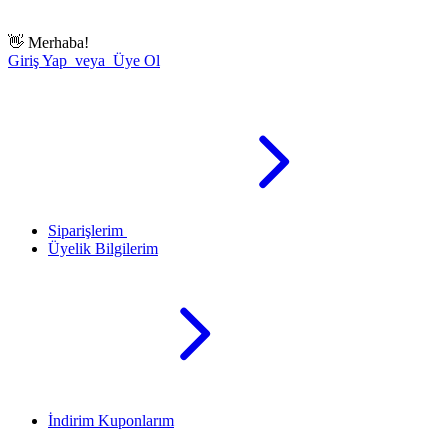
👋
Merhaba!
Giriş Yap veya Üye Ol
Siparişlerim
Üyelik Bilgilerim
İndirim Kuponlarım