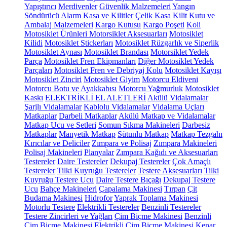
Yapıştırıcı
Merdivenler
Güvenlik Malzemeleri
Yangın
Söndürücü
Alarm
Kasa ve Kilitler
Çelik Kasa
Kilit
Kutu ve
Ambalaj Malzemeleri
Kargo Kutusu
Kargo Poşeti
Koli
Motosiklet Ürünleri
Motorsiklet Aksesuarları
Motosiklet
Kilidi
Motosiklet Stickerları
Motosiklet Rüzgarlık ve Siperlik
Motosiklet Aynası
Motosiklet Brandası
Motorsiklet Yedek
Parça
Motosiklet Fren Ekipmanları
Diğer Motosiklet Yedek
Parçaları
Motosiklet Fren ve Debriyaj Kolu
Motosiklet Kayışı
Motosiklet Zinciri
Motosiklet Giyim
Motorcu Eldiveni
Motorcu Botu ve Ayakkabısı
Motorcu Yağmurluk
Motosiklet
Kaskı
ELEKTRİKLİ EL ALETLERİ
Akülü Vidalamalar
Şarjlı Vidalamalar
Kablolu Vidalamalar
Vidalama Uçları
Matkaplar
Darbeli Matkaplar
Akülü Matkap ve Vidalamalar
Matkap Ucu ve Setleri
Somun Sıkma Makineleri
Darbesiz
Matkaplar
Manyetik Matkap
Sütunlu Matkap
Matkap Tezgahı
Kırıcılar ve Deliciler
Zımpara ve Polisaj
Zımpara Makineleri
Polisaj Makineleri
Planyalar
Zımpara Kağıdı ve Aksesuarları
Testereler
Daire Testereler
Dekupaj Testereler
Çok Amaçlı
Testereler
Tilki Kuyruğu Testereler
Testere Aksesuarları
Tilki
Kuyruğu Testere Ucu
Daire Testere Bıçağı
Dekupaj Testere
Ucu
Bahçe Makineleri
Çapalama Makinesi
Tırpan
Çit
Budama Makinesi
Hidrofor
Yaprak Toplama Makinesi
Motorlu Testere
Elektrikli Testereler
Benzinli Testereler
Testere Zincirleri ve Yağları
Çim Biçme Makinesi
Benzinli
Çim Biçme Makinesi
Elektrikli Çim Biçme Makinesi
Kenar