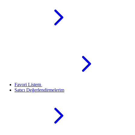
Favori Listem
Satıcı Değerlendirmelerim