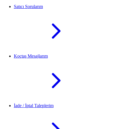
Satıcı Sorularım
Koçtaş Mesajlarım
İade / İptal Taleplerim