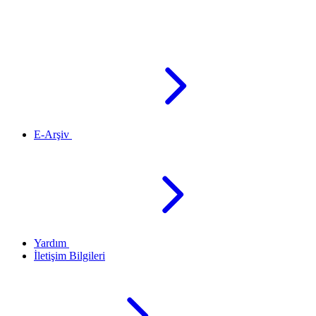
E-Arşiv
Yardım
İletişim Bilgileri