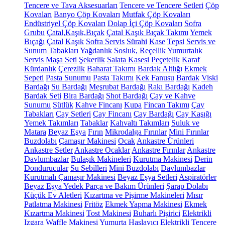
Tencere ve Tava Aksesuarları
Tencere ve Tencere Setleri
Çöp
Kovaları
Banyo Çöp Kovaları
Mutfak Çöp Kovaları
Endüstriyel Çöp Kovaları
Dolap İçi Çöp Kovaları
Sofra
Grubu
Çatal,Kaşık,Bıçak
Çatal Kaşık Bıçak Takımı
Yemek
Bıçağı
Çatal
Kaşık
Sofra Servis
Sürahi
Kase
Tepsi
Servis ve
Sunum Tabakları
Yağdanlık
Sosluk, Reçellik
Yumurtalık
Servis Maşa Seti
Şekerlik
Salata Kasesi
Peçetelik
Karaf
Kürdanlık
Çerezlik
Baharat Takımı
Bardak Altlığı
Ekmek
Sepeti
Pasta Sunumu
Pasta Takımı
Kek Fanusu
Bardak
Viski
Bardağı
Su Bardağı
Meşrubat Bardağı
Rakı Bardağı
Kadeh
Bardak Seti
Bira Bardağı
Shot Bardağı
Çay ve Kahve
Sunumu
Sütlük
Kahve Fincanı
Kupa
Fincan Takımı
Çay
Tabakları
Çay Setleri
Çay Fincanı
Çay Bardağı
Çay Kaşığı
Yemek Takımları
Tabaklar
Kahvaltı Takımları
Suluk ve
Matara
Beyaz Eşya
Fırın
Mikrodalga Fırınlar
Mini Fırınlar
Buzdolabı
Çamaşır Makinesi
Ocak
Ankastre Ürünleri
Ankastre Setler
Ankastre Ocaklar
Ankastre Fırınlar
Ankastre
Davlumbazlar
Bulaşık Makineleri
Kurutma Makinesi
Derin
Dondurucular
Su Sebilleri
Mini Buzdolabı
Davlumbazlar
Kurutmalı Çamaşır Makinesi
Beyaz Eşya Setleri
Aspiratörler
Beyaz Eşya Yedek Parça ve Bakım Ürünleri
Şarap Dolabı
Küçük Ev Aletleri
Kızartma ve Pişirme Makineleri
Mısır
Patlatma Makinesi
Fritöz
Ekmek Yapma Makinesi
Ekmek
Kızartma Makinesi
Tost Makinesi
Buharlı Pişirici
Elektrikli
Izgara
Waffle Makinesi
Yumurta Haşlayıcı
Elektrikli Tencere