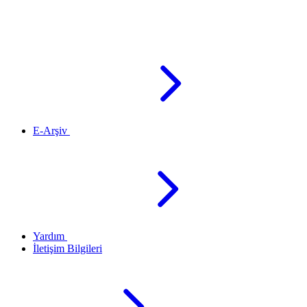
E-Arşiv
Yardım
İletişim Bilgileri