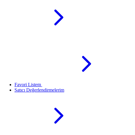
Favori Listem
Satıcı Değerlendirmelerim