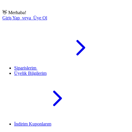
👋
Merhaba!
Giriş Yap veya Üye Ol
Siparişlerim
Üyelik Bilgilerim
İndirim Kuponlarım