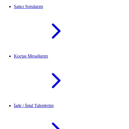
Satıcı Sorularım
Koçtaş Mesajlarım
İade / İptal Taleplerim