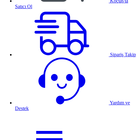
Koçtaş'ta
Satıcı Ol
Sipariş Takip
Yardım ve
Destek