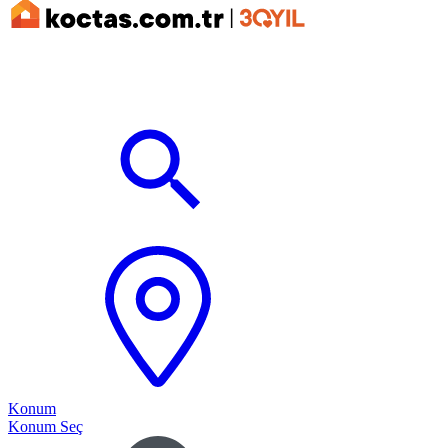
Konum
Konum Seç