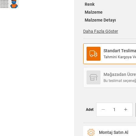
Renk
Malzeme
Malzeme Detayı
Daha Fazla Göster
Standart Teslim
Tahmini Kargoya Ver
Mağazadan Ücret
Bu teslimat seçeneğ
Adet
Montaj Satın Al