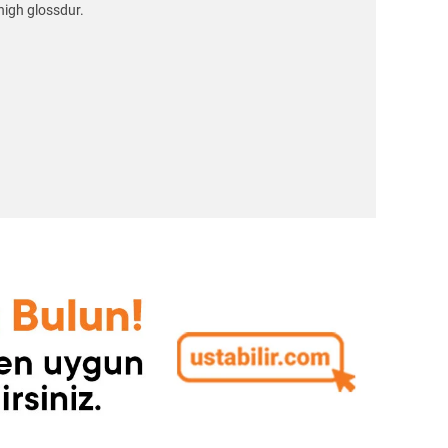
high glossdur.