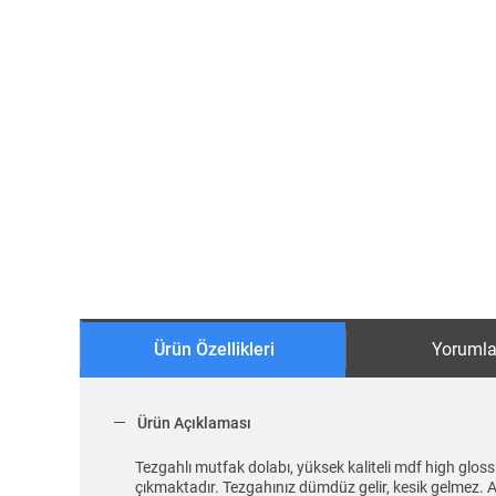
Ürün Özellikleri
Yorumla
Ürün Açıklaması
Tezgahlı mutfak dolabı, yüksek kaliteli mdf high gloss
çıkmaktadır. Tezgahınız dümdüz gelir, kesik gelmez. Al