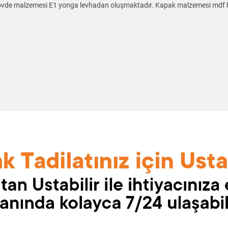
. Gövde malzemesi E1 yonga levhadan oluşmaktadır. Kapak malzemesi mdf 