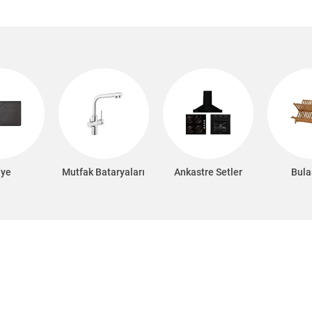
iye
Mutfak Bataryaları
Ankastre Setler
Bula