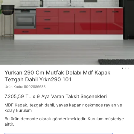
Yurkan
290 Cm Mutfak Dolabı Mdf Kapak
Tezgah Dahil Yrkn290 101
Ürün Kodu: 5002886683
7.205,59 TL x 9 Aya Varan
Taksit Seçenekleri
MDF Kapak, tezgah dahil, yavaş kapanır çekmece rayları ve
kolay kurulum
Bu ürün demonte olarak gönderilmektedir. Kurulum müşteriye
aittir.