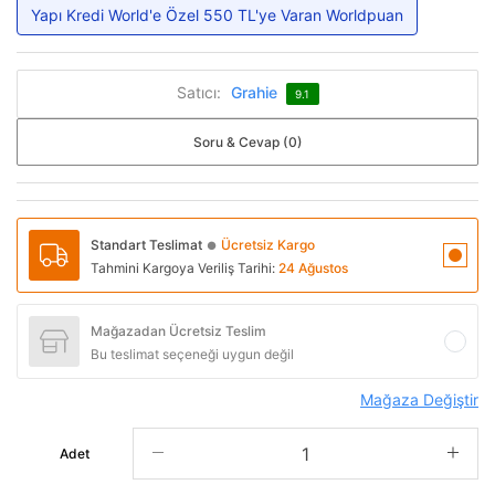
Yapı Kredi World'e Özel 550 TL'ye Varan Worldpuan
Satıcı:
Grahie
9.1
Soru & Cevap (0)
Standart Teslimat
Ücretsiz Kargo
●
Tahmini Kargoya Veriliş Tarihi:
24 Ağustos
Mağazadan Ücretsiz Teslim
Bu teslimat seçeneği uygun değil
Mağaza Değiştir
Adet