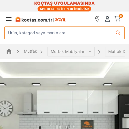
0
Ürün, kategori veya marka ara...
Mutfak
Mutfak Mobilyaları
Mutfak Dol