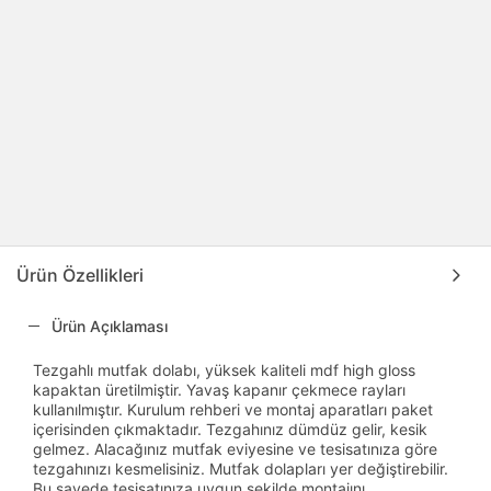
Ürün Özellikleri
Ürün Açıklaması
Tezgahlı mutfak dolabı, yüksek kaliteli mdf high gloss
kapaktan üretilmiştir. Yavaş kapanır çekmece rayları
kullanılmıştır. Kurulum rehberi ve montaj aparatları paket
içerisinden çıkmaktadır. Tezgahınız dümdüz gelir, kesik
gelmez. Alacağınız mutfak eviyesine ve tesisatınıza göre
tezgahınızı kesmelisiniz. Mutfak dolapları yer değiştirebilir.
Bu sayede tesisatınıza uygun şekilde montajını