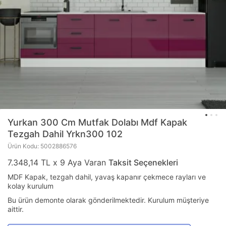
Yurkan
300 Cm Mutfak Dolabı Mdf Kapak
Tezgah Dahil Yrkn300 102
Ürün Kodu: 5002886576
7.348,14 TL x 9 Aya Varan
Taksit Seçenekleri
MDF Kapak, tezgah dahil, yavaş kapanır çekmece rayları ve
kolay kurulum
Bu ürün demonte olarak gönderilmektedir. Kurulum müşteriye
aittir.