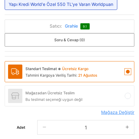
Yapı Kredi World'e Özel 550 TL'ye Varan Worldpuan
Satıcı:
Grahie
9.1
Soru & Cevap (0)
Standart Teslimat
Ücretsiz Kargo
●
Tahmini Kargoya Veriliş Tarihi:
21 Ağustos
Mağazadan Ücretsiz Teslim
Bu teslimat seçeneği uygun değil
Mağaza Değiştir
Adet