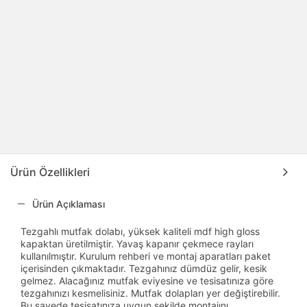
Ürün Özellikleri
Ürün Açıklaması
Tezgahlı mutfak dolabı, yüksek kaliteli mdf high gloss
kapaktan üretilmiştir. Yavaş kapanır çekmece rayları
kullanılmıştır. Kurulum rehberi ve montaj aparatları paket
içerisinden çıkmaktadır. Tezgahınız dümdüz gelir, kesik
gelmez. Alacağınız mutfak eviyesine ve tesisatınıza göre
tezgahınızı kesmelisiniz. Mutfak dolapları yer değiştirebilir.
Bu sayede tesisatınıza uygun şekilde montajını