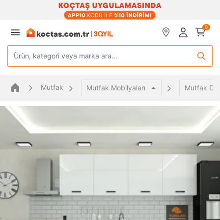
0
Ürün, kategori veya marka ara...
Mutfak
Mutfak Mobilyaları
Mutfak Dol