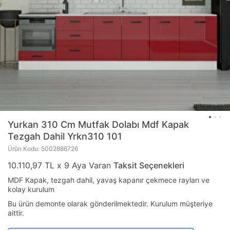
Yurkan
310 Cm Mutfak Dolabı Mdf Kapak
Tezgah Dahil Yrkn310 101
Ürün Kodu: 5002886726
10.110,97 TL x 9 Aya Varan
Taksit Seçenekleri
MDF Kapak, tezgah dahil, yavaş kapanır çekmece rayları ve
kolay kurulum
Bu ürün demonte olarak gönderilmektedir. Kurulum müşteriye
aittir.