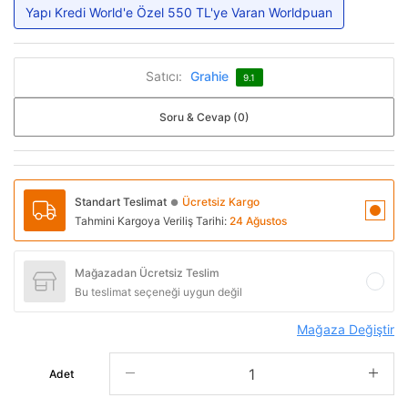
Yapı Kredi World'e Özel 550 TL'ye Varan Worldpuan
Satıcı:
Grahie
9.1
Soru & Cevap (0)
Standart Teslimat
Ücretsiz Kargo
●
Tahmini Kargoya Veriliş Tarihi:
24 Ağustos
Mağazadan Ücretsiz Teslim
Bu teslimat seçeneği uygun değil
Mağaza Değiştir
Adet