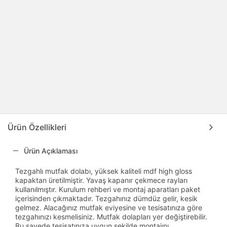
Ürün Özellikleri
Ürün Açıklaması
Tezgahlı mutfak dolabı, yüksek kaliteli mdf high gloss
kapaktan üretilmiştir. Yavaş kapanır çekmece rayları
kullanılmıştır. Kurulum rehberi ve montaj aparatları paket
içerisinden çıkmaktadır. Tezgahınız dümdüz gelir, kesik
gelmez. Alacağınız mutfak eviyesine ve tesisatınıza göre
tezgahınızı kesmelisiniz. Mutfak dolapları yer değiştirebilir.
Bu sayede tesisatınıza uygun şekilde montajını