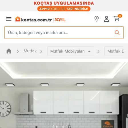
0
Ürün, kategori veya marka ara...
Mutfak
Mutfak Mobilyaları
Mutfak Dol