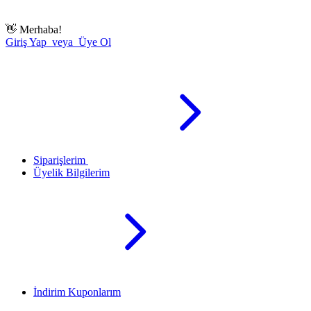
👋
Merhaba!
Giriş Yap veya Üye Ol
Siparişlerim
Üyelik Bilgilerim
İndirim Kuponlarım