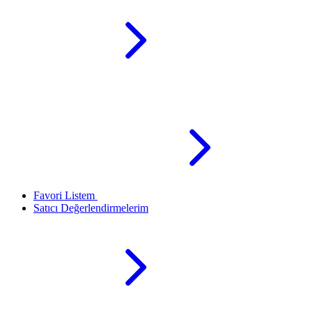
Favori Listem
Satıcı Değerlendirmelerim