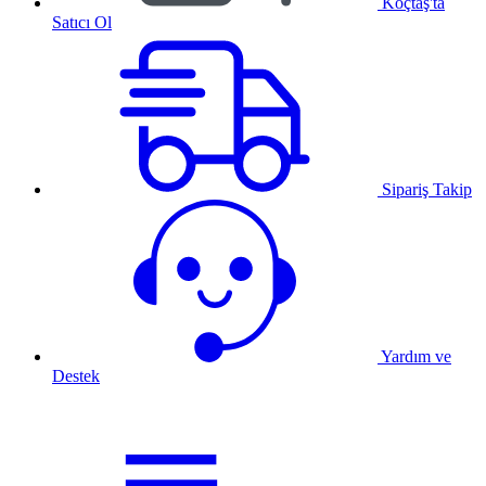
Koçtaş'ta
Satıcı Ol
Sipariş Takip
Yardım ve
Destek