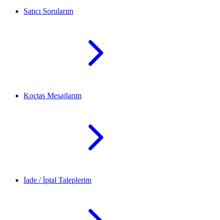
Satıcı Sorularım
Koçtaş Mesajlarım
İade / İptal Taleplerim