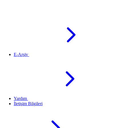
E-Arşiv
Yardım
İletişim Bilgileri