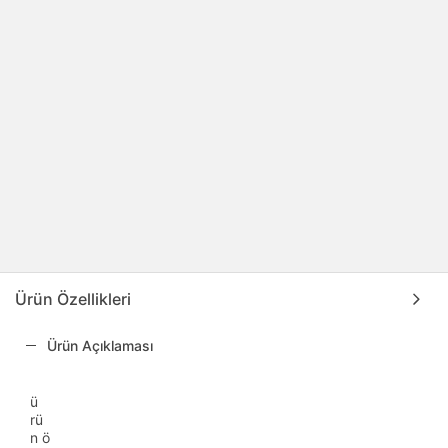
Ürün Özellikleri
Ürün Açıklaması
ü
rü
n ö