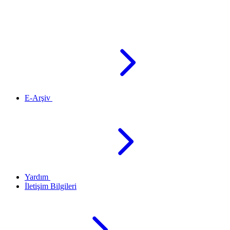
E-Arşiv
Yardım
İletişim Bilgileri