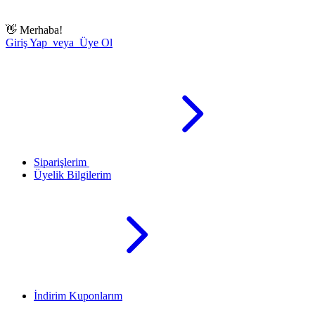
👋
Merhaba!
Giriş Yap veya Üye Ol
Siparişlerim
Üyelik Bilgilerim
İndirim Kuponlarım