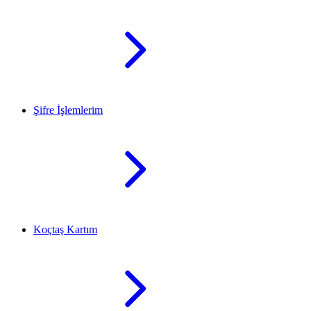
Şifre İşlemlerim
Koçtaş Kartım