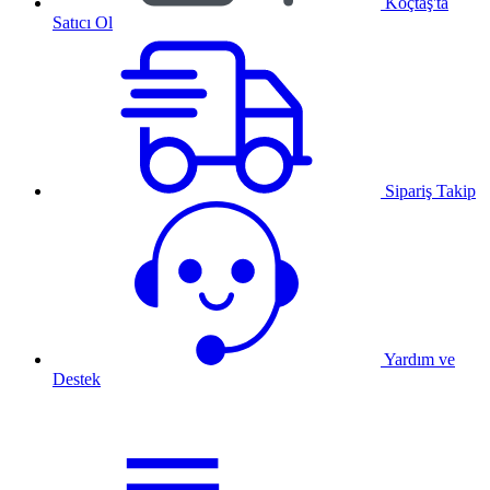
Koçtaş'ta
Satıcı Ol
Sipariş Takip
Yardım ve
Destek