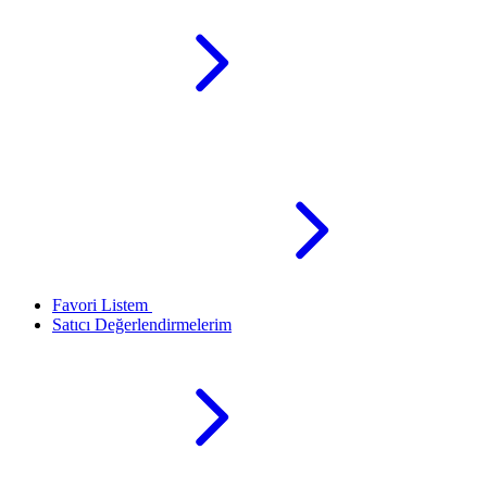
Favori Listem
Satıcı Değerlendirmelerim