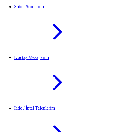
Satıcı Sorularım
Koçtaş Mesajlarım
İade / İptal Taleplerim