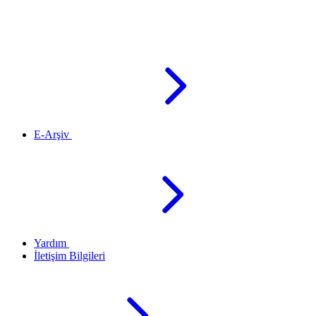
E-Arşiv
Yardım
İletişim Bilgileri