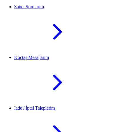
Satıcı Sorularım
Koçtaş Mesajlarım
İade / İptal Taleplerim