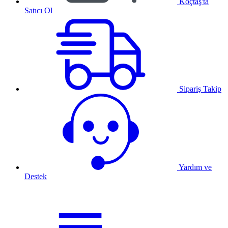
Koçtaş'ta
Satıcı Ol
Sipariş Takip
Yardım ve
Destek