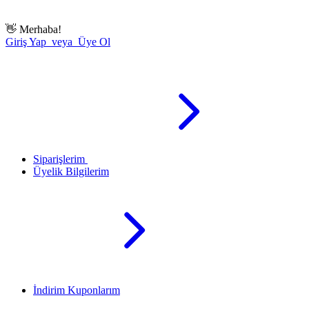
👋
Merhaba!
Giriş Yap veya Üye Ol
Siparişlerim
Üyelik Bilgilerim
İndirim Kuponlarım