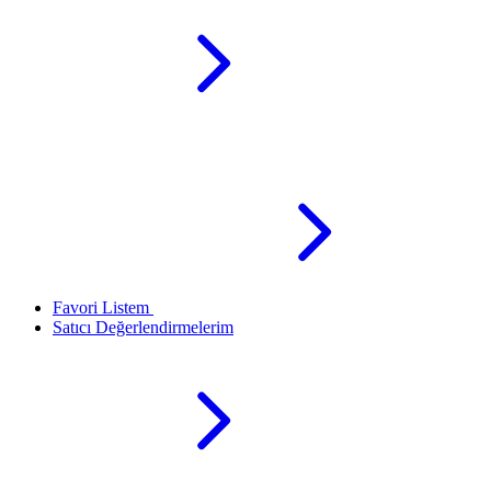
Favori Listem
Satıcı Değerlendirmelerim