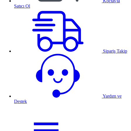
Koçtaş'ta
Satıcı Ol
Sipariş Takip
Yardım ve
Destek