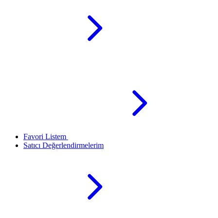
Favori Listem
Satıcı Değerlendirmelerim