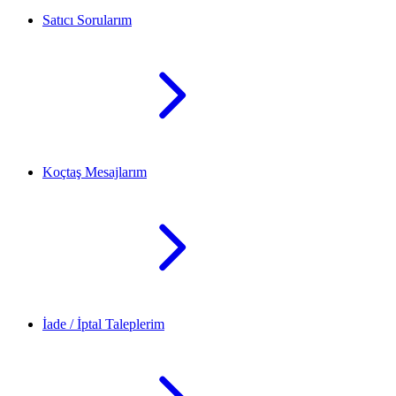
Satıcı Sorularım
Koçtaş Mesajlarım
İade / İptal Taleplerim