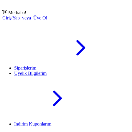
👋
Merhaba!
Giriş Yap veya Üye Ol
Siparişlerim
Üyelik Bilgilerim
İndirim Kuponlarım