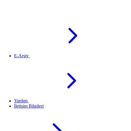
E-Arşiv
Yardım
İletişim Bilgileri