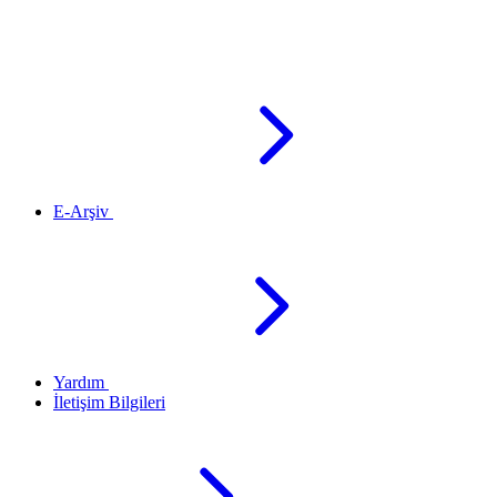
E-Arşiv
Yardım
İletişim Bilgileri