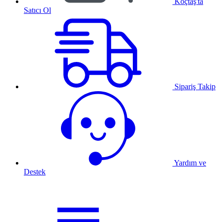
Koçtaş'ta
Satıcı Ol
Sipariş Takip
Yardım ve
Destek