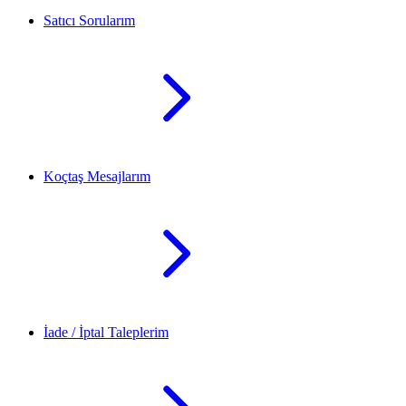
Satıcı Sorularım
Koçtaş Mesajlarım
İade / İptal Taleplerim