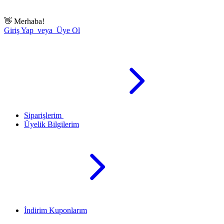
👋
Merhaba!
Giriş Yap veya Üye Ol
Siparişlerim
Üyelik Bilgilerim
İndirim Kuponlarım