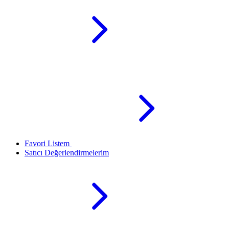
Favori Listem
Satıcı Değerlendirmelerim